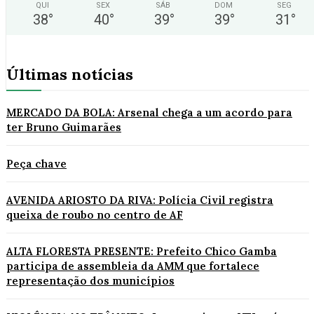
QUI
SEX
SÁB
DOM
SEG
38
°
40
°
39
°
39
°
31
°
Últimas notícias
MERCADO DA BOLA: Arsenal chega a um acordo para
ter Bruno Guimarães
Peça chave
AVENIDA ARIOSTO DA RIVA: Polícia Civil registra
queixa de roubo no centro de AF
ALTA FLORESTA PRESENTE: Prefeito Chico Gamba
participa de assembleia da AMM que fortalece
representação dos municípios