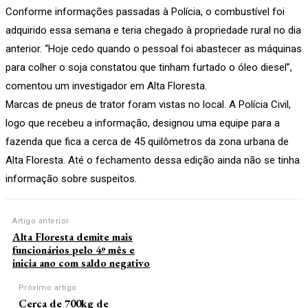
Conforme informações passadas à Polícia, o combustível foi
adquirido essa semana e teria chegado à propriedade rural no dia
anterior. “Hoje cedo quando o pessoal foi abastecer as máquinas
para colher o soja constatou que tinham furtado o óleo diesel”,
comentou um investigador em Alta Floresta.
Marcas de pneus de trator foram vistas no local. A Polícia Civil,
logo que recebeu a informação, designou uma equipe para a
fazenda que fica a cerca de 45 quilômetros da zona urbana de
Alta Floresta. Até o fechamento dessa edição ainda não se tinha
informação sobre suspeitos.
Artigo anterior
Alta Floresta demite mais
funcionários pelo 4º mês e
inicia ano com saldo negativo
Próximo artigo
Cerca de 700kg de