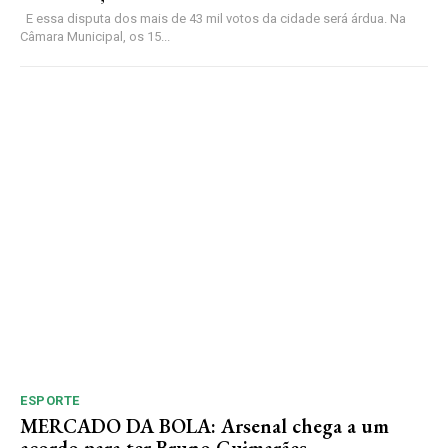
E essa disputa dos mais de 43 mil votos da cidade será árdua. Na
Câmara Municipal, os 15...
ESPORTE
MERCADO DA BOLA: Arsenal chega a um