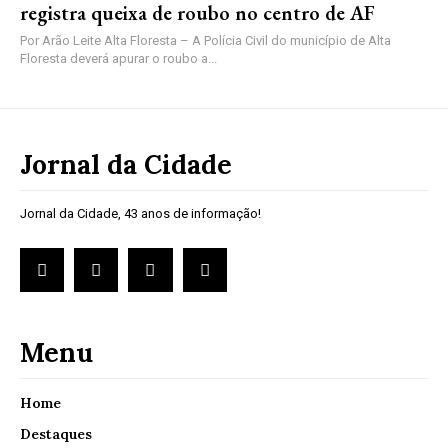
registra queixa de roubo no centro de AF
Por Arão Leite Alta Floresta – A Polícia Civil do município de Alta
Floresta deverá apurar o roubo a...
Jornal da Cidade
Jornal da Cidade, 43 anos de informação!
Menu
Home
Destaques