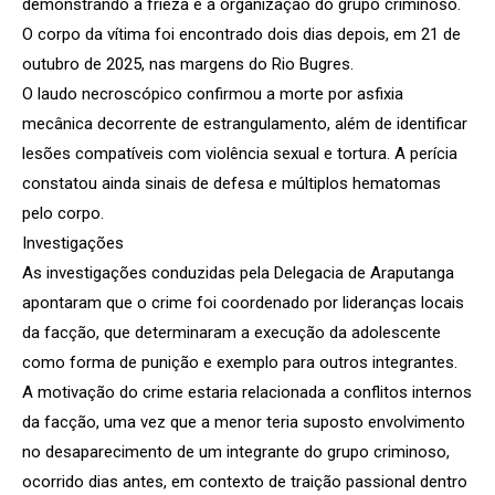
demonstrando a frieza e a organização do grupo criminoso.
O corpo da vítima foi encontrado dois dias depois, em 21 de
outubro de 2025, nas margens do Rio Bugres.
O laudo necroscópico confirmou a morte por asfixia
mecânica decorrente de estrangulamento, além de identificar
lesões compatíveis com violência sexual e tortura. A perícia
constatou ainda sinais de defesa e múltiplos hematomas
pelo corpo.
Investigações
As investigações conduzidas pela Delegacia de Araputanga
apontaram que o crime foi coordenado por lideranças locais
da facção, que determinaram a execução da adolescente
como forma de punição e exemplo para outros integrantes.
A motivação do crime estaria relacionada a conflitos internos
da facção, uma vez que a menor teria suposto envolvimento
no desaparecimento de um integrante do grupo criminoso,
ocorrido dias antes, em contexto de traição passional dentro