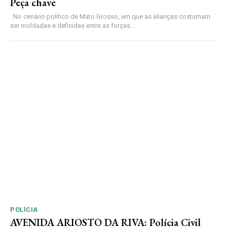
Peça chave
No cenário político de Mato Grosso, em que as alianças costumam
ser moldadas e definidas entre as forças...
POLÍCIA
AVENIDA ARIOSTO DA RIVA: Polícia Civil