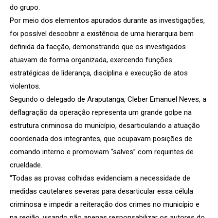
do grupo.
Por meio dos elementos apurados durante as investigações,
foi possível descobrir a existência de uma hierarquia bem
definida da facção, demonstrando que os investigados
atuavam de forma organizada, exercendo funções
estratégicas de liderança, disciplina e execução de atos
violentos.
Segundo o delegado de Araputanga, Cleber Emanuel Neves, a
deflagração da operação representa um grande golpe na
estrutura criminosa do município, desarticulando a atuação
coordenada dos integrantes, que ocupavam posições de
comando interno e promoviam “salves” com requintes de
crueldade.
“Todas as provas colhidas evidenciam a necessidade de
medidas cautelares severas para desarticular essa célula
criminosa e impedir a reiteração dos crimes no município e
na região, visando não apenas responsabilizar os autores do