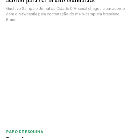
acordo para ter Bruno Guimarães
Gustavo Sampaio Jornal da Cidade O Arsenal chegou a um acordo
com o Newcastle pela contratação do meio-campista brasileiro
Bruno...
PAPO DE ESQUINA