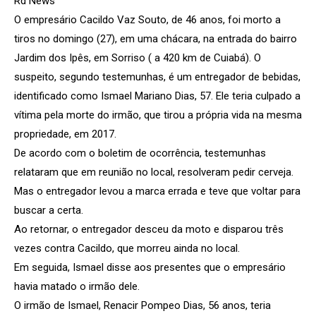
Rd News
O empresário Cacildo Vaz Souto, de 46 anos, foi morto a
tiros no domingo (27), em uma chácara, na entrada do bairro
Jardim dos Ipês, em Sorriso ( a 420 km de Cuiabá). O
suspeito, segundo testemunhas, é um entregador de bebidas,
identificado como Ismael Mariano Dias, 57. Ele teria culpado a
vítima pela morte do irmão, que tirou a própria vida na mesma
propriedade, em 2017.
De acordo com o boletim de ocorrência, testemunhas
relataram que em reunião no local, resolveram pedir cerveja.
Mas o entregador levou a marca errada e teve que voltar para
buscar a certa.
Ao retornar, o entregador desceu da moto e disparou três
vezes contra Cacildo, que morreu ainda no local.
Em seguida, Ismael disse aos presentes que o empresário
havia matado o irmão dele.
O irmão de Ismael, Renacir Pompeo Dias, 56 anos, teria