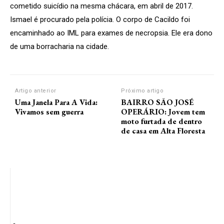
cometido suicídio na mesma chácara, em abril de 2017.
Ismael é procurado pela polícia. O corpo de Cacildo foi
encaminhado ao IML para exames de necropsia. Ele era dono
de uma borracharia na cidade.
Artigo anterior
Próximo artigo
Uma Janela Para A Vida:
BAIRRO SÃO JOSÉ
Vivamos sem guerra
OPERÁRIO: Jovem tem
moto furtada de dentro
de casa em Alta Floresta