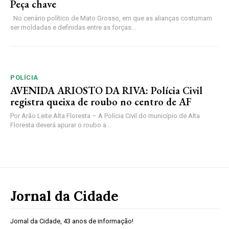
Peça chave
No cenário político de Mato Grosso, em que as alianças costumam
ser moldadas e definidas entre as forças...
POLÍCIA
AVENIDA ARIOSTO DA RIVA: Polícia Civil
registra queixa de roubo no centro de AF
Por Arão Leite Alta Floresta – A Polícia Civil do município de Alta
Floresta deverá apurar o roubo a...
Jornal da Cidade
Jornal da Cidade, 43 anos de informação!