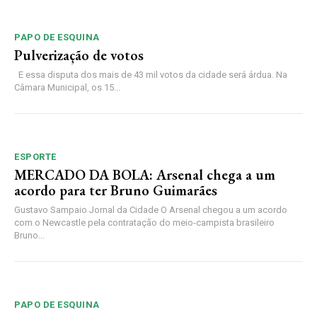
PAPO DE ESQUINA
Pulverização de votos
E essa disputa dos mais de 43 mil votos da cidade será árdua. Na
Câmara Municipal, os 15...
ESPORTE
MERCADO DA BOLA: Arsenal chega a um
acordo para ter Bruno Guimarães
Gustavo Sampaio Jornal da Cidade O Arsenal chegou a um acordo
com o Newcastle pela contratação do meio-campista brasileiro
Bruno...
PAPO DE ESQUINA