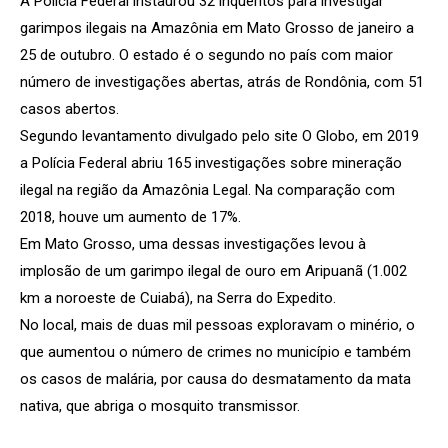
A Polícia Federal instaurou 32 inquéritos para investigar
garimpos ilegais na Amazônia em Mato Grosso de janeiro a
25 de outubro. O estado é o segundo no país com maior
número de investigações abertas, atrás de Rondônia, com 51
casos abertos.
Segundo levantamento divulgado pelo site O Globo, em 2019
a Polícia Federal abriu 165 investigações sobre mineração
ilegal na região da Amazônia Legal. Na comparação com
2018, houve um aumento de 17%.
Em Mato Grosso, uma dessas investigações levou à
implosão de um garimpo ilegal de ouro em Aripuanã (1.002
km a noroeste de Cuiabá), na Serra do Expedito.
No local, mais de duas mil pessoas exploravam o minério, o
que aumentou o número de crimes no município e também
os casos de malária, por causa do desmatamento da mata
nativa, que abriga o mosquito transmissor.