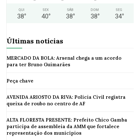
QUI
SEX
SÁB
DOM
SEG
38
°
40
°
38
°
38
°
34
°
Últimas notícias
MERCADO DA BOLA: Arsenal chega a um acordo
para ter Bruno Guimarães
Peça chave
AVENIDA ARIOSTO DA RIVA: Polícia Civil registra
queixa de roubo no centro de AF
ALTA FLORESTA PRESENTE: Prefeito Chico Gamba
participa de assembleia da AMM que fortalece
representação dos municípios