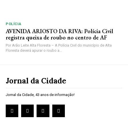
POLÍCIA
AVENIDA ARIOSTO DA RIVA: Polícia Civil
registra queixa de roubo no centro de AF
Por Arão Leite Alta Floresta – A Polícia Civil do município de Alta
Floresta deverá apurar o roubo a...
Jornal da Cidade
Jornal da Cidade, 43 anos de informação!