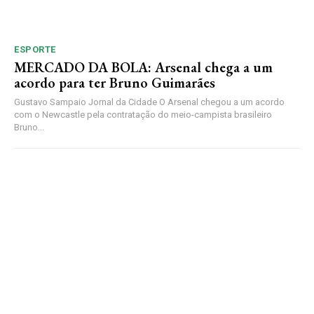
ESPORTE
MERCADO DA BOLA: Arsenal chega a um
acordo para ter Bruno Guimarães
Gustavo Sampaio Jornal da Cidade O Arsenal chegou a um acordo
com o Newcastle pela contratação do meio-campista brasileiro
Bruno...