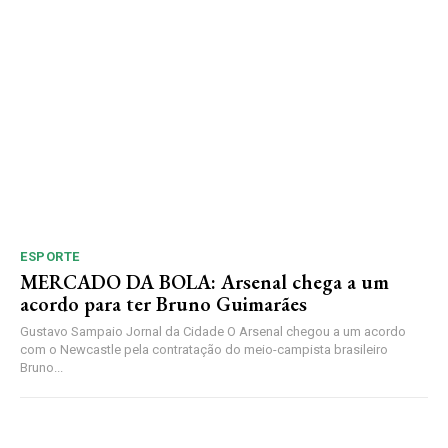
ESPORTE
MERCADO DA BOLA: Arsenal chega a um
acordo para ter Bruno Guimarães
Gustavo Sampaio Jornal da Cidade O Arsenal chegou a um acordo
com o Newcastle pela contratação do meio-campista brasileiro
Bruno...