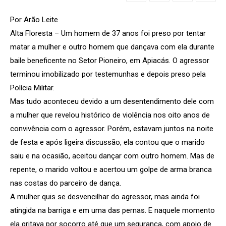
Por Arão Leite
Alta Floresta – Um homem de 37 anos foi preso por tentar
matar a mulher e outro homem que dançava com ela durante
baile beneficente no Setor Pioneiro, em Apiacás. O agressor
terminou imobilizado por testemunhas e depois preso pela
Polícia Militar.
Mas tudo aconteceu devido a um desentendimento dele com
a mulher que revelou histórico de violência nos oito anos de
convivência com o agressor. Porém, estavam juntos na noite
de festa e após ligeira discussão, ela contou que o marido
saiu e na ocasião, aceitou dançar com outro homem. Mas de
repente, o marido voltou e acertou um golpe de arma branca
nas costas do parceiro de dança.
A mulher quis se desvencilhar do agressor, mas ainda foi
atingida na barriga e em uma das pernas. E naquele momento
ela gritava por socorro até que um segurança, com apoio de