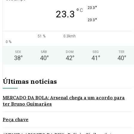
°
23.3
°
C
23.3
°
23.3
51 %
0.3kmh
0 %
SEX
SÁB
DOM
SEG
TER
38
°
40
°
42
°
41
°
40
°
Últimas notícias
MERCADO DA BOLA: Arsenal chega a um acordo para
ter Bruno Guimarães
Peça chave