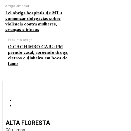
Artigo anterior
Lei obriga hospitais de MT a
comunicar delegacias sobre
violência contra mulheres,
crianças e idosos
Próximo artigo
O CACHIMBO CAIU: PM
prende casal, apreende droga,
eletros e dinheiro em boca de
fumo
ALTA FLORESTA
Céu Limpo