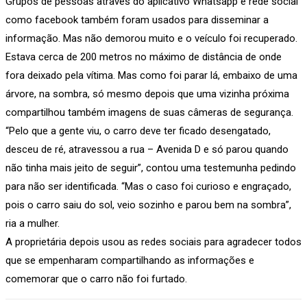
Grupos de pessoas através do aplicativo Whatsapp e rede social
como facebook também foram usados para disseminar a
informação. Mas não demorou muito e o veículo foi recuperado.
Estava cerca de 200 metros no máximo de distância de onde
fora deixado pela vítima. Mas como foi parar lá, embaixo de uma
árvore, na sombra, só mesmo depois que uma vizinha próxima
compartilhou também imagens de suas câmeras de segurança.
“Pelo que a gente viu, o carro deve ter ficado desengatado,
desceu de ré, atravessou a rua – Avenida D e só parou quando
não tinha mais jeito de seguir”, contou uma testemunha pedindo
para não ser identificada. “Mas o caso foi curioso e engraçado,
pois o carro saiu do sol, veio sozinho e parou bem na sombra”,
ria a mulher.
A proprietária depois usou as redes sociais para agradecer todos
que se empenharam compartilhando as informações e
comemorar que o carro não foi furtado.