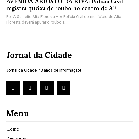
AVENIDA ARIOSTO DA RIVA: Polícia Civil
registra queixa de roubo no centro de AF
Por Arão Leite Alta Floresta – A Polícia Civil do município de Alta
Floresta deverá apurar o roubo a...
Jornal da Cidade
Jornal da Cidade, 43 anos de informação!
Menu
Home
Destaques