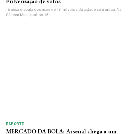
Pulverização de votos
E essa disputa dos mais de 43 mil votos da cidade será árdua. Na
Câmara Municipal, os 15...
ESPORTE
MERCADO DA BOLA: Arsenal chega a um