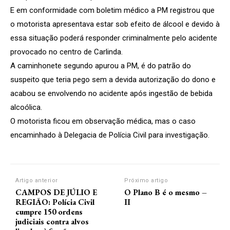
E em conformidade com boletim médico a PM registrou que
o motorista apresentava estar sob efeito de álcool e devido à
essa situação poderá responder criminalmente pelo acidente
provocado no centro de Carlinda.
A caminhonete segundo apurou a PM, é do patrão do
suspeito que teria pego sem a devida autorização do dono e
acabou se envolvendo no acidente após ingestão de bebida
alcoólica.
O motorista ficou em observação médica, mas o caso
encaminhado à Delegacia de Polícia Civil para investigação.
Artigo anterior
Próximo artigo
CAMPOS DE JÚLIO E
O Plano B é o mesmo –
REGIÃO: Polícia Civil
II
cumpre 150 ordens
judiciais contra alvos