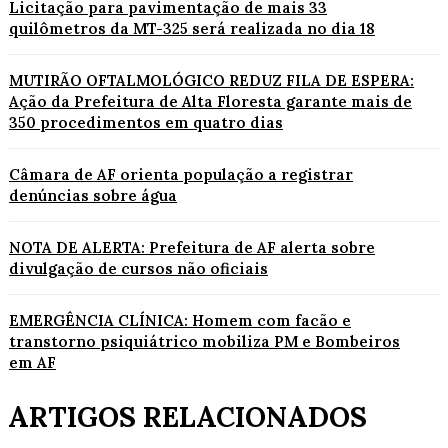
Licitação para pavimentação de mais 33
quilômetros da MT-325 será realizada no dia 18
MUTIRÃO OFTALMOLÓGICO REDUZ FILA DE ESPERA:
Ação da Prefeitura de Alta Floresta garante mais de
350 procedimentos em quatro dias
Câmara de AF orienta população a registrar
denúncias sobre água
NOTA DE ALERTA: Prefeitura de AF alerta sobre
divulgação de cursos não oficiais
EMERGÊNCIA CLÍNICA: Homem com facão e
transtorno psiquiátrico mobiliza PM e Bombeiros
em AF
ARTIGOS RELACIONADOS