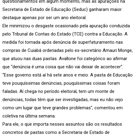
questionamentos em algum momento, mas as apurações na
Secretaria de Estado de Educação (Seduc) ganharam maior
destaque apenas por ser um ano eleitoral.
Ele minimizou o desgaste ocasionado pela apuração conduzida
pelo Tribunal de Contas do Estado (TCE) contra a Educação. A
medida foi tomada após denúncia de superfaturamento nas
compras de Cuiabá ordenadas pelo ex-secretário Amauri Monge,
que atuou nas duas pastas. Avallone foi categórico ao afirmar
que “denúncia é uma coisa que não vai deixar de acontecer”.
“Esse governo está aí há sete anos e meio. A pasta de Educação
teve pouquíssimas denúncias, pouquíssimas coisas foram
faladas. Aí chega no período eleitoral, tem um monte de
denúncias, todas têm que ser investigadas, mas eu não vejo
como um lugar que teve grandes problemas”, comentou em
coletiva na última semana.
Para ele, o que importa nesses assuntos são os resultados
concretos de pastas como a Secretaria de Estado de