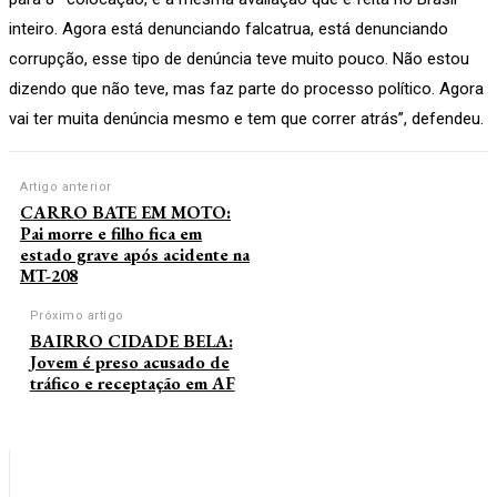
inteiro. Agora está denunciando falcatrua, está denunciando
corrupção, esse tipo de denúncia teve muito pouco. Não estou
dizendo que não teve, mas faz parte do processo político. Agora
vai ter muita denúncia mesmo e tem que correr atrás”, defendeu.
Artigo anterior
CARRO BATE EM MOTO:
Pai morre e filho fica em
estado grave após acidente na
MT-208
Próximo artigo
BAIRRO CIDADE BELA:
Jovem é preso acusado de
tráfico e receptação em AF