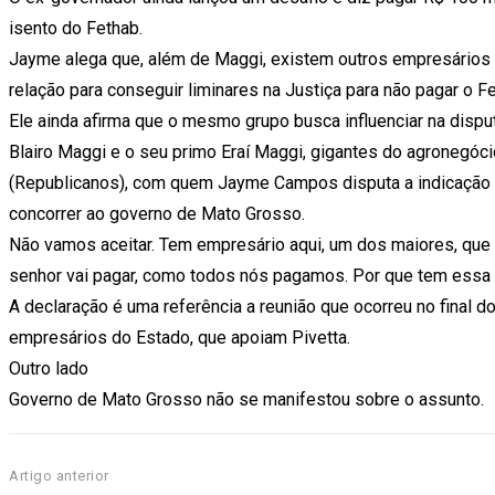
isento do Fethab.
Jayme alega que, além de Maggi, existem outros empresários q
relação para conseguir liminares na Justiça para não pagar o 
Ele ainda afirma que o mesmo grupo busca influenciar na dispu
Blairo Maggi e o seu primo Eraí Maggi, gigantes do agronegóci
(Republicanos), com quem Jayme Campos disputa a indicação d
concorrer ao governo de Mato Grosso.
Não vamos aceitar. Tem empresário aqui, um dos maiores, que 
senhor vai pagar, como todos nós pagamos. Por que tem essa 
A declaração é uma referência a reunião que ocorreu no final 
empresários do Estado, que apoiam Pivetta.
Outro lado
Governo de Mato Grosso não se manifestou sobre o assunto.
Artigo anterior