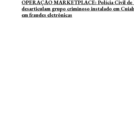
OPERAÇÃO MARKETPLACE: Polícia Civil de
desarticulam grupo criminoso instalado em Cuia
em fraudes eletrônicas