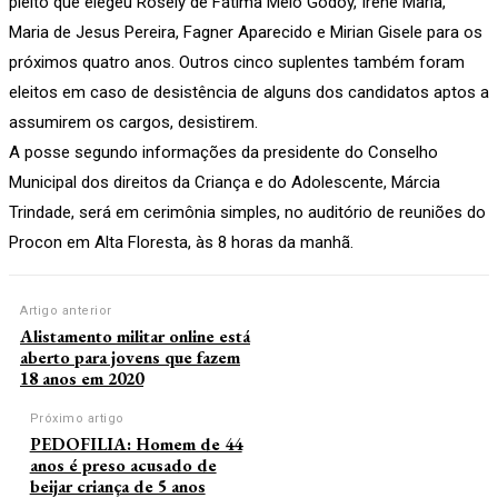
pleito que elegeu Rosely de Fátima Melo Godoy, Irene Maria,
Maria de Jesus Pereira, Fagner Aparecido e Mirian Gisele para os
próximos quatro anos. Outros cinco suplentes também foram
eleitos em caso de desistência de alguns dos candidatos aptos a
assumirem os cargos, desistirem.
A posse segundo informações da presidente do Conselho
Municipal dos direitos da Criança e do Adolescente, Márcia
Trindade, será em cerimônia simples, no auditório de reuniões do
Procon em Alta Floresta, às 8 horas da manhã.
Artigo anterior
Alistamento militar online está
aberto para jovens que fazem
18 anos em 2020
Próximo artigo
PEDOFILIA: Homem de 44
anos é preso acusado de
beijar criança de 5 anos