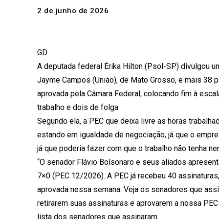
2 de junho de 2026
GD
A deputada federal Érika Hilton (Psol-SP) divulgou 
Jayme Campos (União), de Mato Grosso, e mais 38 pa
aprovada pela Câmara Federal, colocando fim à escal
trabalho e dois de folga.
Segundo ela, a PEC que deixa livre as horas trabalha
estando em igualdade de negociação, já que o empre
já que poderia fazer com que o trabalho não tenha n
“O senador Flávio Bolsonaro e seus aliados apresen
7×0 (PEC 12/2026). A PEC já recebeu 40 assinaturas,
aprovada nessa semana. Veja os senadores que assi
retirarem suas assinaturas e aprovarem a nossa PEC 
lista dos senadores que assinaram.