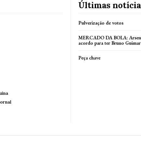
Últimas notícia
Pulverização de votos
MERCADO DA BOLA: Arsenal
acordo para ter Bruno Guimar
Peça chave
uina
ornal