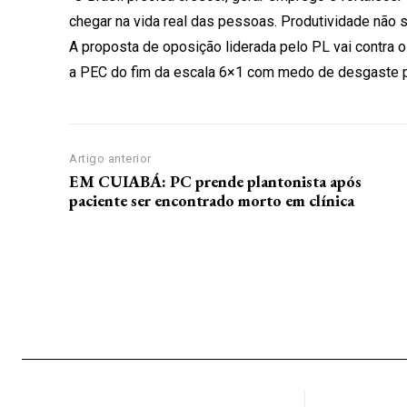
chegar na vida real das pessoas. Produtividade não s
A proposta de oposição liderada pelo PL vai contra o
a PEC do fim da escala 6×1 com medo de desgaste pol
Artigo anterior
EM CUIABÁ: PC prende plantonista após
paciente ser encontrado morto em clínica