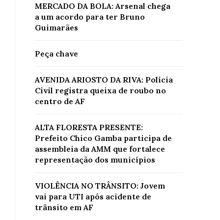
MERCADO DA BOLA: Arsenal chega
a um acordo para ter Bruno
Guimarães
Peça chave
AVENIDA ARIOSTO DA RIVA: Polícia
Civil registra queixa de roubo no
centro de AF
ALTA FLORESTA PRESENTE:
Prefeito Chico Gamba participa de
assembleia da AMM que fortalece
representação dos municípios
VIOLÊNCIA NO TRÂNSITO: Jovem
vai para UTI após acidente de
trânsito em AF