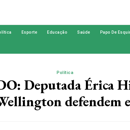
lítica
Esporte
Educação
Saúde
Papo De Esqui
Política
: Deputada Érica Hil
Wellington defendem e