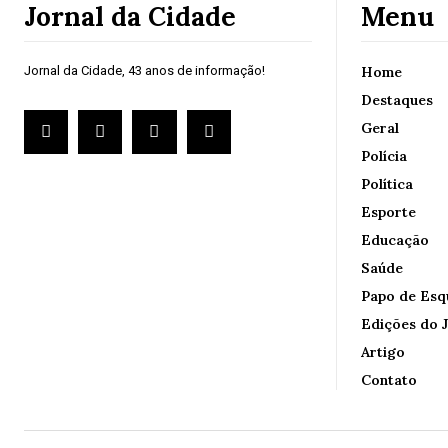
Jornal da Cidade
Menu
Jornal da Cidade, 43 anos de informação!
Home
Destaques
Geral
Polícia
Política
Esporte
Educação
Saúde
Papo de Esq
Edições do J
Artigo
Contato