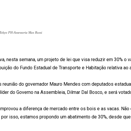
 Tokyo PH-Assessoria Max Russi
a, nesta semana, um projeto de lei que visa reduzir em 30% o v
buição do Fundo Estadual de Transporte e Habitação relativa ao 
pós reunião do governador Mauro Mendes com deputados estadua
o líder do Governo na Assembleia, Dilmar Dal Bosco, e será votad
mprovou a diferença de mercado entre os bois e as vacas. Não e
, por isso, estamos propondo um abatimento de 30%, desde que