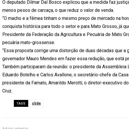
O deputado Dilmar Dal Bosco explicou que a medida faz justiça
menos pesos de carcaça, o que reduz o valor de venda.
“O macho e a fêmea tinham o mesmo preço de mercado na hora
conquista histórica para todo o setor e para Mato Grosso, já q
Presidente da Federação da Agricultura e Pecuária de Mato G
pecuária mato-grossense.
“Essa proposta corrige uma distorção de duas décadas que a g
governador Mauro Mendes em fazer essa redução, que está pro
Também participaram da reunião: o presidente da Assembleia L
Eduardo Botelho e Carlos Avallone; o secretário-chefe da Casa C
presidente da Famato, Amarildo Merotti; o diretor-executivo do
Cruz.
slide
TAGS
Artigo anterior