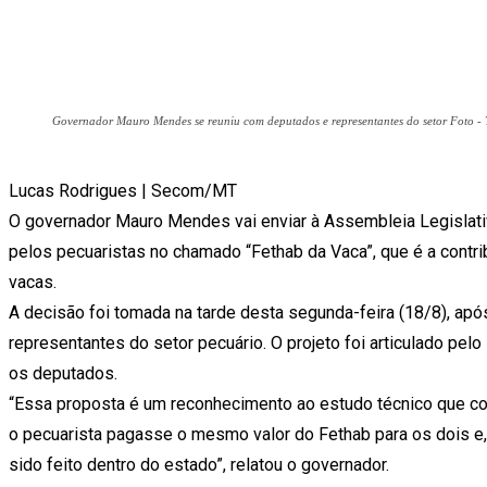
Governador Mauro Mendes se reuniu com deputados e representantes do setor Foto -
Lucas Rodrigues | Secom/MT
O governador Mauro Mendes vai enviar à Assembleia Legislativ
pelos pecuaristas no chamado “Fethab da Vaca”, que é a contri
vacas.
A decisão foi tomada na tarde desta segunda-feira (18/8), a
representantes do setor pecuário. O projeto foi articulado pel
os deputados.
“Essa proposta é um reconhecimento ao estudo técnico que co
o pecuarista pagasse o mesmo valor do Fethab para os dois e
sido feito dentro do estado”, relatou o governador.