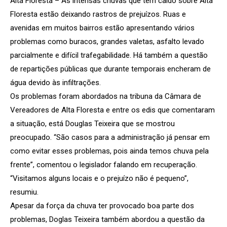
Alta Floresta – As intensas chuvas que tem caído sobre Alta
Floresta estão deixando rastros de prejuízos. Ruas e
avenidas em muitos bairros estão apresentando vários
problemas como buracos, grandes valetas, asfalto levado
parcialmente e difícil trafegabilidade. Há também a questão
de repartições públicas que durante temporais encheram de
água devido às infiltrações.
Os problemas foram abordados na tribuna da Câmara de
Vereadores de Alta Floresta e entre os edis que comentaram
a situação, está Douglas Teixeira que se mostrou
preocupado. “São casos para a administração já pensar em
como evitar esses problemas, pois ainda temos chuva pela
frente”, comentou o legislador falando em recuperação.
“Visitamos alguns locais e o prejuízo não é pequeno”,
resumiu.
Apesar da força da chuva ter provocado boa parte dos
problemas, Doglas Teixeira também abordou a questão da