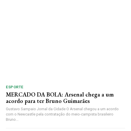
ESPORTE
MERCADO DA BOLA: Arsenal chega a um
acordo para ter Bruno Guimarães
Gustavo Sampaio Jornal da Cidade O Arsenal chegou a um acordo
com o Newcastle pela contratação do meio-campista brasileiro
Bruno...