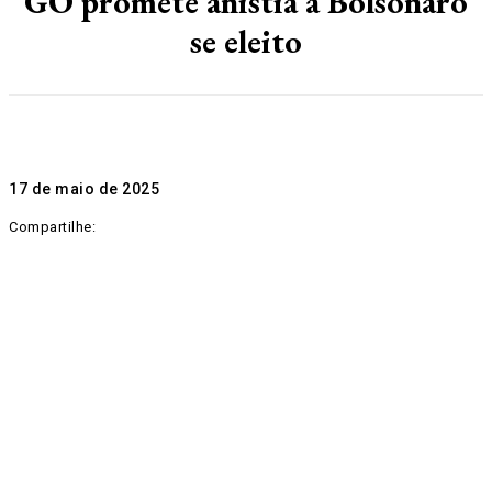
GO promete anistia a Bolsonaro
se eleito
17 de maio de 2025
Compartilhe: