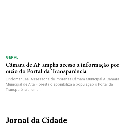
GERAL
Câmara de AF amplia acesso à informação por
meio do Portal da Transparência
Lindomar Leal Assessoria de Imprensa Câmara Municipal A Câmara
Municipal de Alta Floresta disponibiliza à população o Portal da
Transparência, uma...
Jornal da Cidade