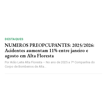
DESTAQUES
NUMEROS PREOPCUPANTES: 2025/2026:
Acidentes aumentam 11% entre janeiro e
agosto em Alta Floresta
Por Arão Leite Alta Floresta – No ano de 2025 a 7ª Companhia do
Corpo de Bombeiros de Alta...