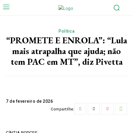
Política
“PROMETE E ENROLA”: “Lula
mais atrapalha que ajuda; não
tem PAC em MT”, diz Pivetta
7 de fevereiro de 2026
Compartilhe:
CÍNTIA BORGES