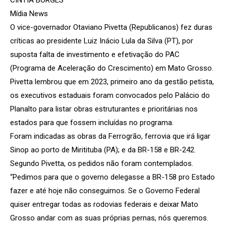
Mídia News
O vice-governador Otaviano Pivetta (Republicanos) fez duras
críticas ao presidente Luiz Inácio Lula da Silva (PT), por
suposta falta de investimento e efetivação do PAC
(Programa de Aceleração do Crescimento) em Mato Grosso.
Pivetta lembrou que em 2023, primeiro ano da gestão petista,
os executivos estaduais foram convocados pelo Palácio do
Planalto para listar obras estruturantes e prioritárias nos
estados para que fossem incluídas no programa.
Foram indicadas as obras da Ferrogrão, ferrovia que irá ligar
Sinop ao porto de Miritituba (PA); e da BR-158 e BR-242.
Segundo Pivetta, os pedidos não foram contemplados.
“Pedimos para que o governo delegasse a BR-158 pro Estado
fazer e até hoje não conseguimos. Se o Governo Federal
quiser entregar todas as rodovias federais e deixar Mato
Grosso andar com as suas próprias pernas, nós queremos.