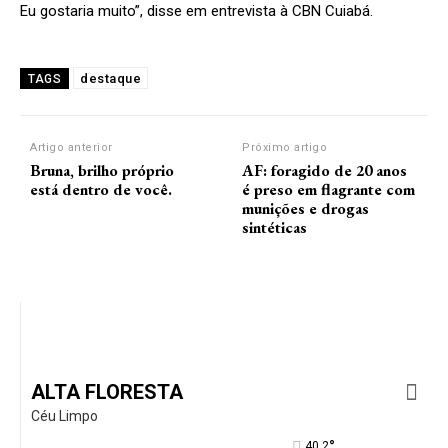
Eu gostaria muito”, disse em entrevista à CBN Cuiabá.
destaque
TAGS
Artigo anterior
Próximo artigo
Bruna, brilho próprio
AF: foragido de 20 anos
está dentro de você.
é preso em flagrante com
munições e drogas
sintéticas
ALTA FLORESTA
Céu Limpo
°
40.2