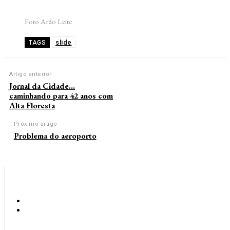
Foto Arão Leite
slide
TAGS
Artigo anterior
Jornal da Cidade…
caminhando para 42 anos com
Alta Floresta
Próximo artigo
Problema do aeroporto