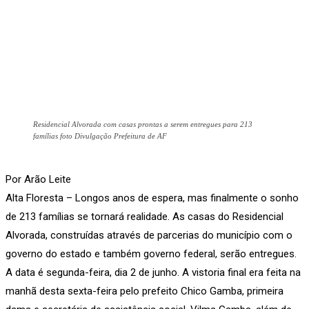
Residencial Alvorada com casas prontas a serem entregues para 213
famílias foto Divulgação Prefeitura de AF
Por Arão Leite
Alta Floresta – Longos anos de espera, mas finalmente o sonho
de 213 famílias se tornará realidade. As casas do Residencial
Alvorada, construídas através de parcerias do município com o
governo do estado e também governo federal, serão entregues.
A data é segunda-feira, dia 2 de junho. A vistoria final era feita na
manhã desta sexta-feira pelo prefeito Chico Gamba, primeira