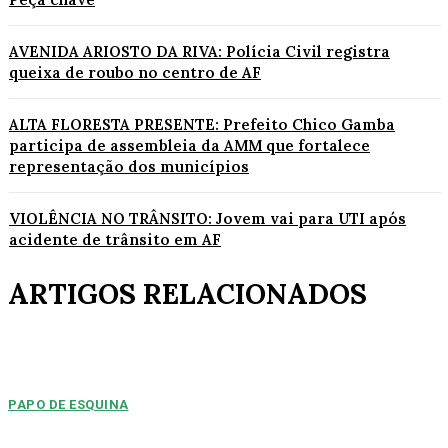
AVENIDA ARIOSTO DA RIVA: Polícia Civil registra
queixa de roubo no centro de AF
ALTA FLORESTA PRESENTE: Prefeito Chico Gamba
participa de assembleia da AMM que fortalece
representação dos municípios
VIOLÊNCIA NO TRÂNSITO: Jovem vai para UTI após
acidente de trânsito em AF
ARTIGOS RELACIONADOS
PAPO DE ESQUINA
Pulverização de votos