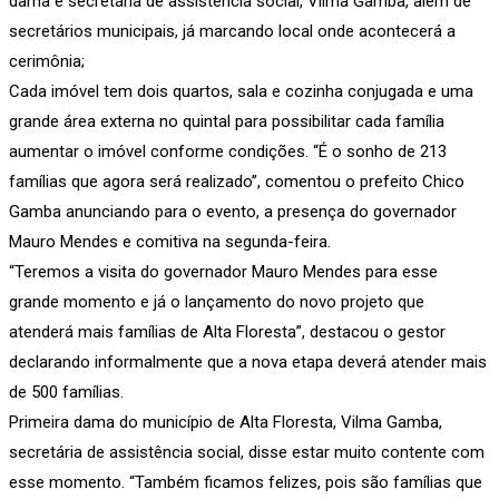
dama e secretária de assistência social, Vilma Gamba, além de
secretários municipais, já marcando local onde acontecerá a
cerimônia;
Cada imóvel tem dois quartos, sala e cozinha conjugada e uma
grande área externa no quintal para possibilitar cada família
aumentar o imóvel conforme condições. “É o sonho de 213
famílias que agora será realizado”, comentou o prefeito Chico
Gamba anunciando para o evento, a presença do governador
Mauro Mendes e comitiva na segunda-feira.
“Teremos a visita do governador Mauro Mendes para esse
grande momento e já o lançamento do novo projeto que
atenderá mais famílias de Alta Floresta”, destacou o gestor
declarando informalmente que a nova etapa deverá atender mais
de 500 famílias.
Primeira dama do município de Alta Floresta, Vilma Gamba,
secretária de assistência social, disse estar muito contente com
esse momento. “Também ficamos felizes, pois são famílias que