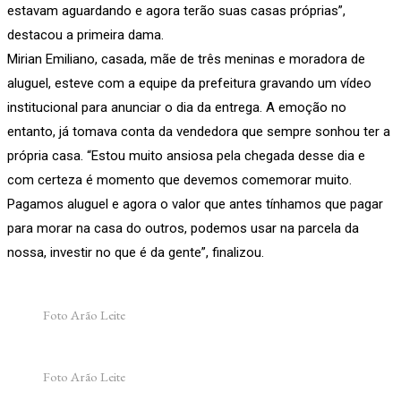
estavam aguardando e agora terão suas casas próprias”,
destacou a primeira dama.
Mirian Emiliano, casada, mãe de três meninas e moradora de
aluguel, esteve com a equipe da prefeitura gravando um vídeo
institucional para anunciar o dia da entrega. A emoção no
entanto, já tomava conta da vendedora que sempre sonhou ter a
própria casa. “Estou muito ansiosa pela chegada desse dia e
com certeza é momento que devemos comemorar muito.
Pagamos aluguel e agora o valor que antes tínhamos que pagar
para morar na casa do outros, podemos usar na parcela da
nossa, investir no que é da gente”, finalizou.
Foto Arão Leite
Foto Arão Leite