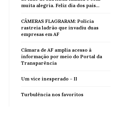
muita alegria. Feliz dia dos pais...
CÂMERAS FLAGRARAM: Polícia
rastreia ladrão que invadiu duas
empresas em AF
Câmara de AF amplia acesso à
informação por meio do Portal da
Transparência
Um vice inesperado – II
Turbulência nos favoritos