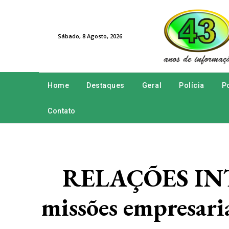
Sábado, 8 Agosto, 2026
Home
Destaques
Geral
Polícia
Po
Contato
RELAÇÕES INT
missões empresaria