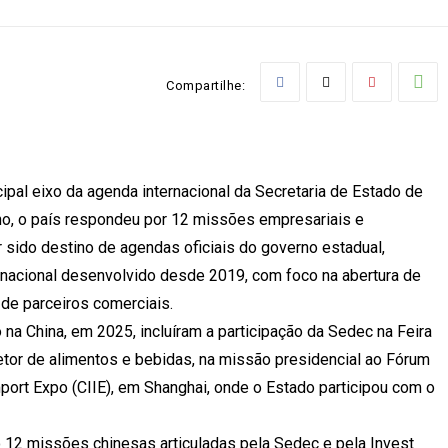
Compartilhe:
ipal eixo da agenda internacional da Secretaria de Estado de
o, o país respondeu por 12 missões empresariais e
 sido destino de agendas oficiais do governo estadual,
ernacional desenvolvido desde 2019, com foco na abertura de
 de parceiros comerciais.
a China, em 2025, incluíram a participação da Sedec na Feira
setor de alimentos e bebidas, na missão presidencial ao Fórum
port Expo (CIIE), em Shanghai, onde o Estado participou com o
 12 missões chinesas articuladas pela Sedec e pela Invest