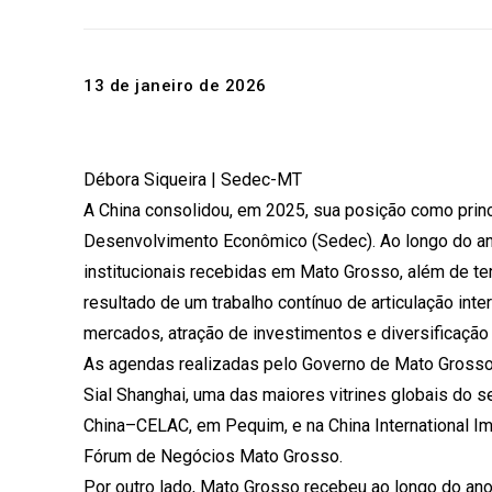
13 de janeiro de 2026
Débora Siqueira | Sedec-MT
A China consolidou, em 2025, sua posição como princ
Desenvolvimento Econômico (Sedec). Ao longo do an
institucionais recebidas em Mato Grosso, além de ter
resultado de um trabalho contínuo de articulação int
mercados, atração de investimentos e diversificação
As agendas realizadas pelo Governo de Mato Grosso n
Sial Shanghai, uma das maiores vitrines globais do 
China–CELAC, em Pequim, e na China International Im
Fórum de Negócios Mato Grosso.
Por outro lado, Mato Grosso recebeu ao longo do ano