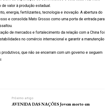
 de valor à produção estadual.
o, energia, fertilizantes, tecnologia e inovação. A abertura do
cesso e consolida Mato Grosso como uma porta de entrada para
ssaltou.
icação de mercados e fortalecimento da relação com a China foi
stabilidades no comércio internacional e garantir a manutenção
es produtivos, que não se encerram com um governo e seguem
u.
Próximo artigo
AVENIDA DAS NAÇÕES Jovem morto em