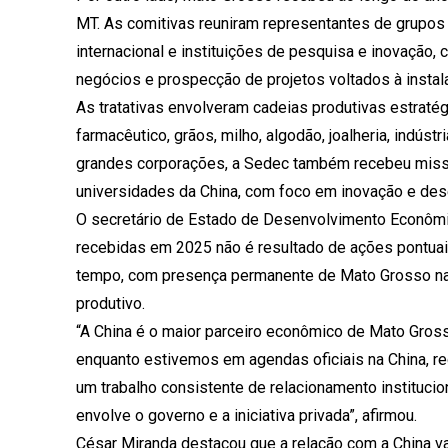
MT. As comitivas reuniram representantes de grupos
internacional e instituições de pesquisa e inovação
negócios e prospecção de projetos voltados à insta
As tratativas envolveram cadeias produtivas estratégi
farmacêutico, grãos, milho, algodão, joalheria, indús
grandes corporações, a Sedec também recebeu missõe
universidades da China, com foco em inovação e des
O secretário de Estado de Desenvolvimento Econômi
recebidas em 2025 não é resultado de ações pontuais,
tempo, com presença permanente de Mato Grosso nas
produtivo.
“A China é o maior parceiro econômico de Mato Gros
enquanto estivemos em agendas oficiais na China, r
um trabalho consistente de relacionamento institucio
envolve o governo e a iniciativa privada”, afirmou.
César Miranda destacou que a relação com a China v