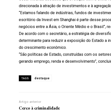
direcionada à atração de investimentos e à agregação
“Estamos falando de indústrias, fundos de investiment
escritório da Invest em Shanghai é parte desse pro
negócios entre a Ásia, o Oriente Médio e o Brasil”, re
De acordo com o secretário, a estratégia de diversif
determinante para reduzir a exposição do Estado a in
do crescimento econômico.
“São políticas de Estado, construídas com os setor
gerando emprego, renda e desenvolvimento”, conclui
destaque
TAGS
Artigo anterior
Cerco à criminalidade