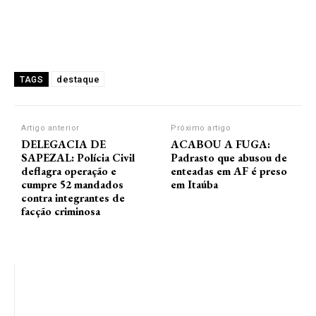
destaque
TAGS
Artigo anterior
Próximo artigo
DELEGACIA DE
ACABOU A FUGA:
SAPEZAL: Polícia Civil
Padrasto que abusou de
deflagra operação e
enteadas em AF é preso
cumpre 52 mandados
em Itaúba
contra integrantes de
facção criminosa