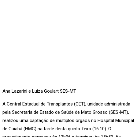
Ana Lazarini e Luiza Goulart SES-MT
A Central Estadual de Transplantes (CET), unidade administrada
pela Secretaria de Estado de Saúde de Mato Grosso (SES-MT),
realizou uma captação de múltiplos órgãos no Hospital Municipal
de Cuiabá (HMC) na tarde desta quinta-feira (16.10). O
procedimento começou às 12h06 e terminou às 15h50. As