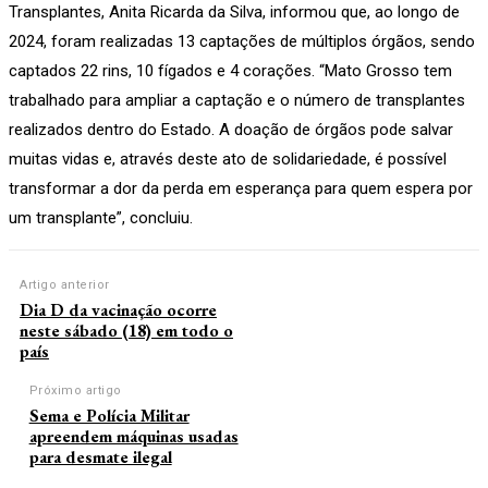
Transplantes, Anita Ricarda da Silva, informou que, ao longo de
2024, foram realizadas 13 captações de múltiplos órgãos, sendo
captados 22 rins, 10 fígados e 4 corações. “Mato Grosso tem
trabalhado para ampliar a captação e o número de transplantes
realizados dentro do Estado. A doação de órgãos pode salvar
muitas vidas e, através deste ato de solidariedade, é possível
transformar a dor da perda em esperança para quem espera por
um transplante”, concluiu.
Artigo anterior
Dia D da vacinação ocorre
neste sábado (18) em todo o
país
Próximo artigo
Sema e Polícia Militar
apreendem máquinas usadas
para desmate ilegal