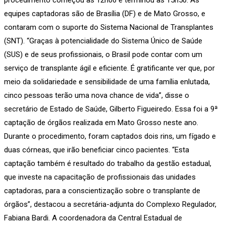
equipes captadoras são de Brasília (DF) e de Mato Grosso, e
contaram com o suporte do Sistema Nacional de Transplantes
(SNT). “Graças à potencialidade do Sistema Único de Saúde
(SUS) e de seus profissionais, o Brasil pode contar com um
serviço de transplante ágil e eficiente. É gratificante ver que, por
meio da solidariedade e sensibilidade de uma família enlutada,
cinco pessoas terão uma nova chance de vida”, disse o
secretário de Estado de Saúde, Gilberto Figueiredo. Essa foi a 9ª
captação de órgãos realizada em Mato Grosso neste ano.
Durante o procedimento, foram captados dois rins, um fígado e
duas córneas, que irão beneficiar cinco pacientes. “Esta
captação também é resultado do trabalho da gestão estadual,
que investe na capacitação de profissionais das unidades
captadoras, para a conscientização sobre o transplante de
órgãos”, destacou a secretária-adjunta do Complexo Regulador,
Fabiana Bardi. A coordenadora da Central Estadual de