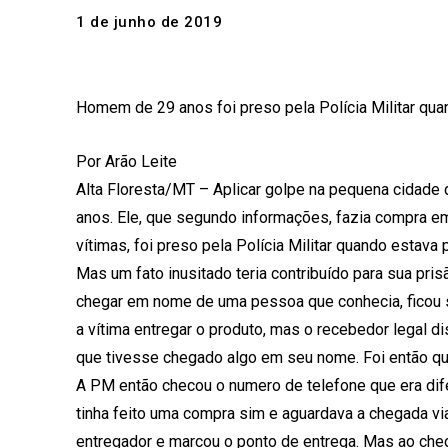
1 de junho de 2019
Homem de 29 anos foi preso pela Polícia Militar qua
Por Arão Leite
Alta Floresta/MT – Aplicar golpe na pequena cidad
anos. Ele, que segundo informações, fazia compra e
vítimas, foi preso pela Polícia Militar quando estav
Mas um fato inusitado teria contribuído para sua pr
chegar em nome de uma pessoa que conhecia, ficou s
a vítima entregar o produto, mas o recebedor legal d
que tivesse chegado algo em seu nome. Foi então que 
A PM então checou o numero de telefone que era dife
tinha feito uma compra sim e aguardava a chegada via 
entregador e marcou o ponto de entrega. Mas ao cheg