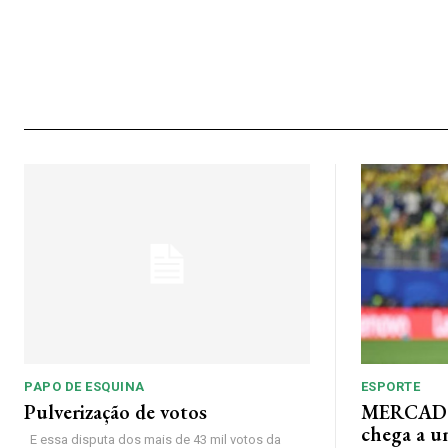
PAPO DE ESQUINA
ESPORTE
Pulverização de votos
MERCADO
chega a u
E essa disputa dos mais de 43 mil votos da