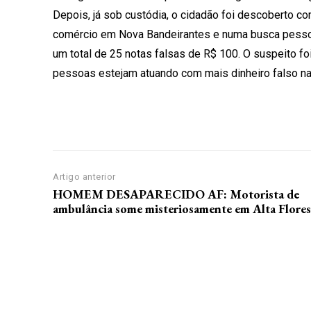
Depois, já sob custódia, o cidadão foi descoberto c
comércio em Nova Bandeirantes e numa busca pessoa
um total de 25 notas falsas de R$ 100. O suspeito fo
pessoas estejam atuando com mais dinheiro falso na
Artigo anterior
HOMEM DESAPARECIDO AF: Motorista de
ambulância some misteriosamente em Alta Flores