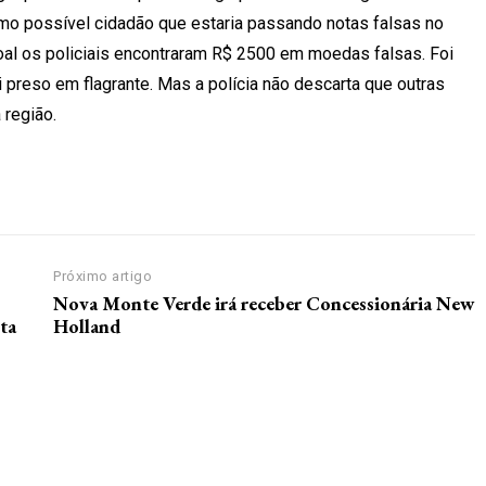
omo possível cidadão que estaria passando notas falsas no
l os policiais encontraram R$ 2500 em moedas falsas. Foi
i preso em flagrante. Mas a polícia não descarta que outras
 região.
Próximo artigo
Nova Monte Verde irá receber Concessionária New
ta
Holland