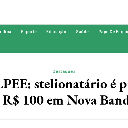
lítica
Esporte
Educação
Saúde
Papo De Esqui
Destaques
: stelionatário é pr
de R$ 100 em Nova Band