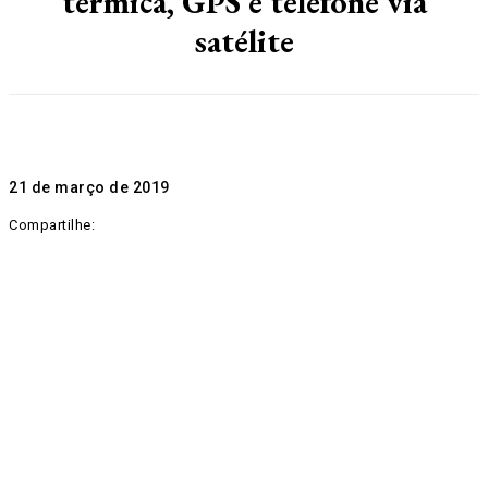
térmica, GPS e telefone via
satélite
21 de março de 2019
Compartilhe: