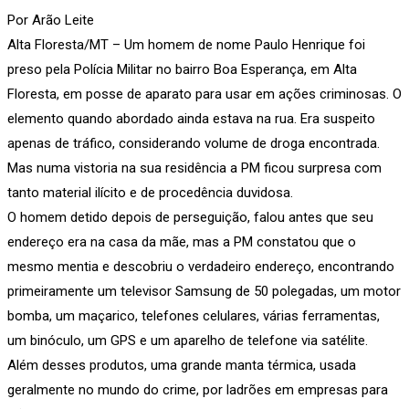
Por Arão Leite
Alta Floresta/MT – Um homem de nome Paulo Henrique foi
preso pela Polícia Militar no bairro Boa Esperança, em Alta
Floresta, em posse de aparato para usar em ações criminosas. O
elemento quando abordado ainda estava na rua. Era suspeito
apenas de tráfico, considerando volume de droga encontrada.
Mas numa vistoria na sua residência a PM ficou surpresa com
tanto material ilícito e de procedência duvidosa.
O homem detido depois de perseguição, falou antes que seu
endereço era na casa da mãe, mas a PM constatou que o
mesmo mentia e descobriu o verdadeiro endereço, encontrando
primeiramente um televisor Samsung de 50 polegadas, um motor
bomba, um maçarico, telefones celulares, várias ferramentas,
um binóculo, um GPS e um aparelho de telefone via satélite.
Além desses produtos, uma grande manta térmica, usada
geralmente no mundo do crime, por ladrões em empresas para