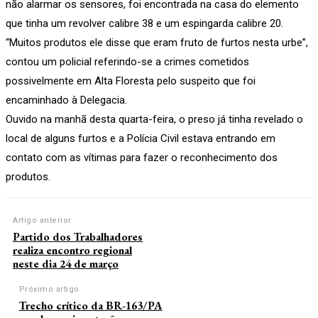
não alarmar os sensores, foi encontrada na casa do elemento
que tinha um revolver calibre 38 e um espingarda calibre 20.
“Muitos produtos ele disse que eram fruto de furtos nesta urbe”,
contou um policial referindo-se a crimes cometidos
possivelmente em Alta Floresta pelo suspeito que foi
encaminhado à Delegacia.
Ouvido na manhã desta quarta-feira, o preso já tinha revelado o
local de alguns furtos e a Polícia Civil estava entrando em
contato com as vítimas para fazer o reconhecimento dos
produtos.
Artigo anterior
Partido dos Trabalhadores
realiza encontro regional
neste dia 24 de março
Próximo artigo
Trecho crítico da BR-163/PA