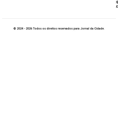
q
e
© 2024 - 2026 Todos os direitos reservados para Jornal da Cidade.