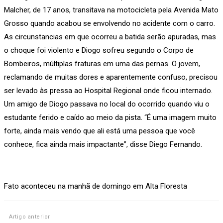
Malcher, de 17 anos, transitava na motocicleta pela Avenida Mato
Grosso quando acabou se envolvendo no acidente com o carro.
As circunstancias em que ocorreu a batida serão apuradas, mas
o choque foi violento e Diogo sofreu segundo o Corpo de
Bombeiros, múltiplas fraturas em uma das pernas. O jovem,
reclamando de muitas dores e aparentemente confuso, precisou
ser levado às pressa ao Hospital Regional onde ficou internado.
Um amigo de Diogo passava no local do ocorrido quando viu o
estudante ferido e caído ao meio da pista. “É uma imagem muito
forte, ainda mais vendo que ali está uma pessoa que você
conhece, fica ainda mais impactante”, disse Diego Fernando.
Fato aconteceu na manhã de domingo em Alta Floresta
Artigo anterior