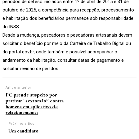
períodos de defeso iniciados entre 1º de abril de 2015 e 31 de
outubro de 2025, a competência para recepção, processamento
e habilitação dos beneficiários permanece sob responsabilidade
do INSS.
Desde a mudança, pescadores e pescadoras artesanais devem
solicitar o benefício por meio da Carteira de Trabalho Digital ou
do portal gov.br, onde também é possível acompanhar o
andamento da habilitação, consultar datas de pagamento e
solicitar revisão de pedidos.
Artigo anterior
PC prende suspeito por
praticar “sextorsão” contra
homens em aplicativo de
relacionamento
Próximo artigo
Um candidato