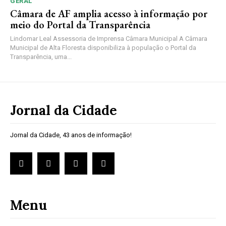
GERAL
Câmara de AF amplia acesso à informação por
meio do Portal da Transparência
Lindomar Leal Assessoria de Imprensa Câmara Municipal A Câmara
Municipal de Alta Floresta disponibiliza à população o Portal da
Transparência, uma...
Jornal da Cidade
Jornal da Cidade, 43 anos de informação!
Menu