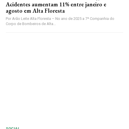
Acidentes aumentam 11% entre janeiro e
agosto em Alta Floresta
Por Arão Leite Alta Floresta – No ano de 2025 a 7ª Companhia do
Corpo de Bombeiros de Alta...
SOCIAL