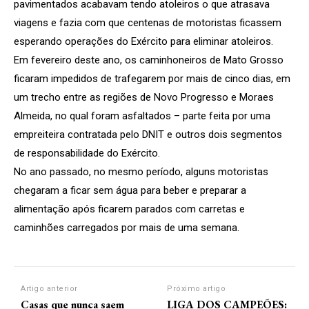
pavimentados acabavam tendo atoleiros o que atrasava
viagens e fazia com que centenas de motoristas ficassem
esperando operações do Exército para eliminar atoleiros.
Em fevereiro deste ano, os caminhoneiros de Mato Grosso
ficaram impedidos de trafegarem por mais de cinco dias, em
um trecho entre as regiões de Novo Progresso e Moraes
Almeida, no qual foram asfaltados – parte feita por uma
empreiteira contratada pelo DNIT e outros dois segmentos
de responsabilidade do Exército.
No ano passado, no mesmo período, alguns motoristas
chegaram a ficar sem água para beber e preparar a
alimentação após ficarem parados com carretas e
caminhões carregados por mais de uma semana.
Artigo anterior
Próximo artigo
Casas que nunca saem
LIGA DOS CAMPEÕES: