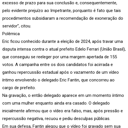
excesso de prazo para sua conclusão e, consequentemente,
pelo evidente prejuízo ao Impetrante, porquanto é fato que tais
procedimentos subsidiaram a recomendação de exoneração do
servidor”, citou.
Polêmica
Eric ficou conhecido durante a eleição de 2024, após travar uma
disputa intensa contra o atual prefeito Edelo Ferrari (União Brasil),
que conseguiu se reeleger por uma margem apertada de 155
votos. A campanha entre os dois candidatos foi acirrada e
ganhou repercussão estadual após o vazamento de um vídeo
íntimo envolvendo o delegado Eric Fantin, que concorreu ao
cargo de prefeito.
Na gravação, o então delegado aparece em um momento íntimo
com uma mulher enquanto ainda era casado. O delegado
inicialmente afirmou que o vídeo era falso, mas, após pressão e
repercussão negativa, recuou e pediu desculpas públicas.
Em sua defesa, Fantin alegou que o vídeo foi gravado sem sua