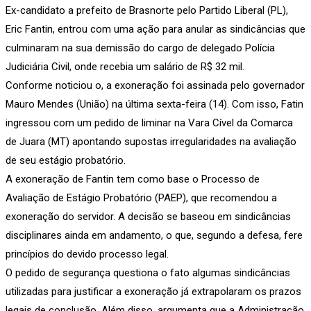
Ex-candidato a prefeito de Brasnorte pelo Partido Liberal (PL),
Eric Fantin, entrou com uma ação para anular as sindicâncias que
culminaram na sua demissão do cargo de delegado Polícia
Judiciária Civil, onde recebia um salário de R$ 32 mil.
Conforme noticiou o, a exoneração foi assinada pelo governador
Mauro Mendes (União) na última sexta-feira (14). Com isso, Fatin
ingressou com um pedido de liminar na Vara Cível da Comarca
de Juara (MT) apontando supostas irregularidades na avaliação
de seu estágio probatório.
A exoneração de Fantin tem como base o Processo de
Avaliação de Estágio Probatório (PAEP), que recomendou a
exoneração do servidor. A decisão se baseou em sindicâncias
disciplinares ainda em andamento, o que, segundo a defesa, fere
princípios do devido processo legal.
O pedido de segurança questiona o fato algumas sindicâncias
utilizadas para justificar a exoneração já extrapolaram os prazos
legais de conclusão. Além disso, argumenta que a Administração