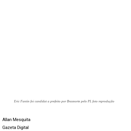
Eric Fantin foi candidat a prefeito por Brasnorte pelo PL foto reprodução
Allan Mesquita
Gazeta Digital