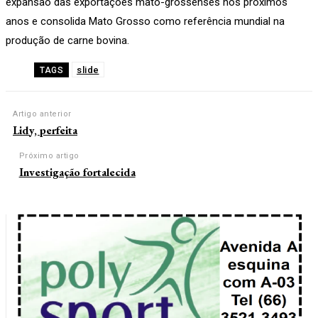
expansão das exportações mato-grossenses nos próximos
anos e consolida Mato Grosso como referência mundial na
produção de carne bovina.
slide
TAGS
Artigo anterior
Lidy, perfeita
Próximo artigo
Investigação fortalecida