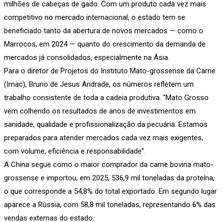
milhões de cabeças de gado. Com um produto cada vez mais
competitivo no mercado internacional, o estado tem se
beneficiado tanto da abertura de novos mercados — como o
Marrocos, em 2024 — quanto do crescimento da demanda de
mercados já consolidados, especialmente na Ásia.
Para o diretor de Projetos do Instituto Mato-grossense da Carne
(Imac), Bruno de Jesus Andrade, os números refletem um
trabalho consistente de toda a cadeia produtiva. “Mato Grosso
vem colhendo os resultados de anos de investimentos em
sanidade, qualidade e profissionalização da pecuária. Estamos
preparados para atender mercados cada vez mais exigentes,
com volume, eficiência e responsabilidade”.
A China segue como o maior comprador da carne bovina mato-
grossense e importou, em 2025, 536,9 mil toneladas da proteína,
o que corresponde a 54,8% do total exportado. Em segundo lugar
aparece a Rússia, com 58,8 mil toneladas, representando 6% das
vendas externas do estado.