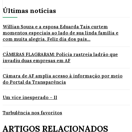
Últimas notícias
Willian Souza e a esposa Eduarda Tais curtem
momentos especiais ao lado de sua linda família e
com muita alegria. Feliz dia dos pais...
CÂMERAS FLAGRARAM: Polícia rastreia ladrão que
invadiu duas empresas em AF
Câmara de AF amplia acesso à informação por meio
do Portal da Transparência
Um vice inesperado – II
Turbulência nos favoritos
ARTIGOS RELACIONADOS