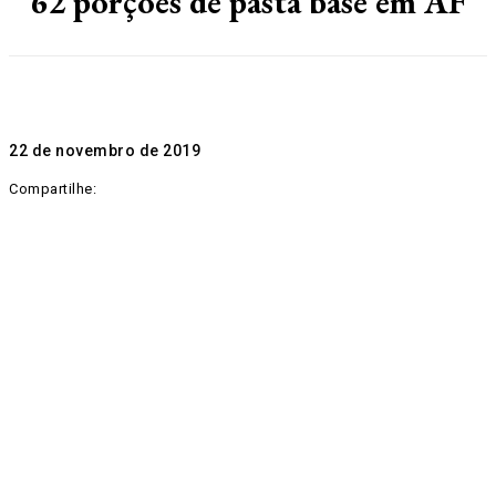
62 porções de pasta base em AF
22 de novembro de 2019
Compartilhe: