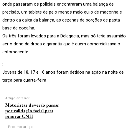
onde passaram os policiais encontraram uma balança de
precisão, um tablete de pelo menos meio quilo de maconha e
dentro da caixa da balança, as dezenas de porções de pasta
base de cocaína.
Os três foram levados para a Delegacia, mas só teria assumido
ser o dono da droga e garantiu que é quem comercializava o
entorpecente.
:
Jovens de 18, 17 e 16 anos foram detidos na ação na noite de
terça para quarta-feira
Artigo anterior
Motoristas deverão passar
por validação facial para
renovar CNH
Próximo artigo