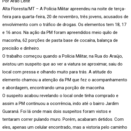
Por Arão Leite
Alta Floresta/MT – A Polícia Militar apreendeu na noite de terça-
feira para quarta-feira, 20 de novembro, três jovens, acusados de
envolvimento com o tráfico de drogas. Os elementos tem 18, 17
e 16 anos. Na ação da PM foram apreendidos meio quilo de
maconha, 62 porções de pasta base de cocaína, balança de
precisão e dinheiro.
O trabalho começou quando a Polícia Militar, na Rua do Araújo,
avistou um suspeito que ao ver a viatura se aproximar, saiu do
local com pressa e olhando muito para trás. A atitude do
elemento chamou a atenção da PM que fez o acompanhamento
e abordagem, encontrando uma porção de maconha.
O suspeito acabou revelando o local onde tinha comprado e
assim a PM continuou a ocorrência, indo até o bairro Jardim
Guaraná. Foi lá onde mais dois suspeitos foram vistos e
tentaram correr pulando muro. Porém, acabaram detidos. Com
eles, apenas um celular encontrado, mas a vistoria pelo caminho