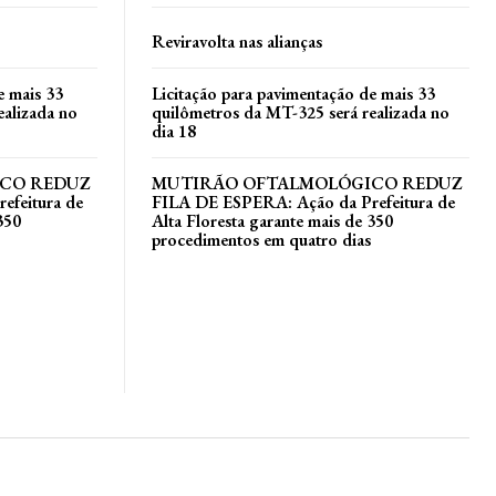
Reviravolta nas alianças
e mais 33
Licitação para pavimentação de mais 33
ealizada no
quilômetros da MT-325 será realizada no
dia 18
CO REDUZ
MUTIRÃO OFTALMOLÓGICO REDUZ
efeitura de
FILA DE ESPERA: Ação da Prefeitura de
350
Alta Floresta garante mais de 350
procedimentos em quatro dias