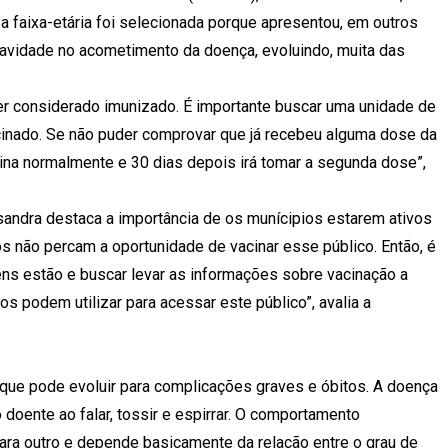
a faixa-etária foi selecionada porque apresentou, em outros
vidade no acometimento da doença, evoluindo, muita das
er considerado imunizado. É importante buscar uma unidade de
acinado. Se não puder comprovar que já recebeu alguma dose da
cina normalmente e 30 dias depois irá tomar a segunda dose”,
andra destaca a importância de os munícipios estarem ativos
 não percam a oportunidade de vacinar esse público. Então, é
ens estão e buscar levar as informações sobre vacinação a
 podem utilizar para acessar este público”, avalia a
 que pode evoluir para complicações graves e óbitos. A doença
doente ao falar, tossir e espirrar. O comportamento
ra outro e depende basicamente da relação entre o grau de