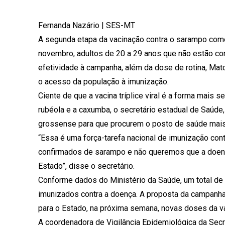
Fernanda Nazário | SES-MT
A segunda etapa da vacinação contra o sarampo começ
novembro, adultos de 20 a 29 anos que não estão com
efetividade à campanha, além da dose de rotina, Mat
o acesso da população à imunização.
Ciente de que a vacina tríplice viral é a forma mais
rubéola e a caxumba, o secretário estadual de Saúde,
grossense para que procurem o posto de saúde mais 
“Essa é uma força-tarefa nacional de imunização co
confirmados de sarampo e não queremos que a doença, 
Estado”, disse o secretário.
Conforme dados do Ministério da Saúde, um total de
imunizados contra a doença. A proposta da campanha 
para o Estado, na próxima semana, novas doses da va
A coordenadora de Vigilância Epidemiológica da Sec