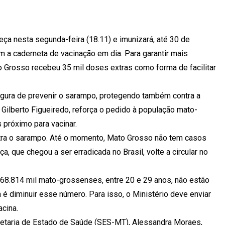
a nesta segunda-feira (18.11) e imunizará, até 30 de
 a caderneta de vacinação em dia. Para garantir mais
o Grosso recebeu 35 mil doses extras como forma de facilitar
 segura de prevenir o sarampo, protegendo também contra a
 Gilberto Figueiredo, reforça o pedido à população mato-
próximo para vacinar.
ntra o sarampo. Até o momento, Mato Grosso não tem casos
que chegou a ser erradicada no Brasil, volte a circular no
 68.814 mil mato-grossenses, entre 20 e 29 anos, não estão
é diminuir esse número. Para isso, o Ministério deve enviar
cina.
retaria de Estado de Saúde (SES-MT), Alessandra Moraes,