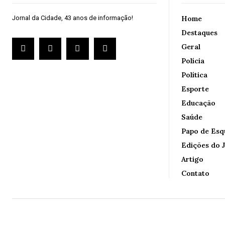
Jornal da Cidade, 43 anos de informação!
Home
Destaques
Geral
Polícia
Política
Esporte
Educação
Saúde
Papo de Esq
Edições do J
Artigo
Contato