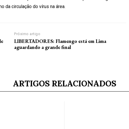
 da circulação do vírus na área.
Próximo artigo
de
LIBERTADORES: Flamengo está em Lima
aguardando a grande final
ARTIGOS RELACIONADOS