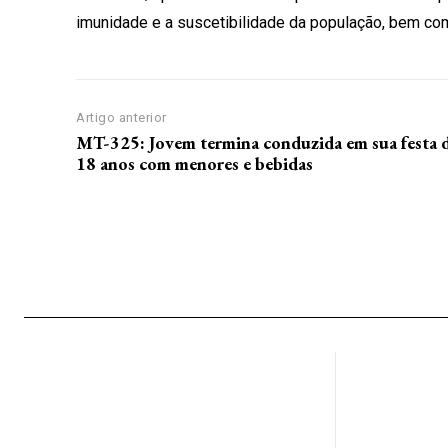
imunidade e a suscetibilidade da população, bem como
Artigo anterior
MT-325: Jovem termina conduzida em sua festa 
18 anos com menores e bebidas