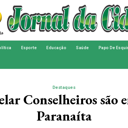
lítica
Esporte
Educação
Saúde
Papo De Esqui
Destaques
lar Conselheiros são
Paranaíta