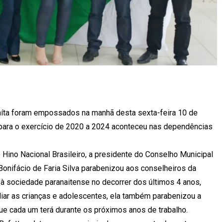
aíta foram empossados na manhã desta sexta-feira 10 de
 para o exercício de 2020 a 2024 aconteceu nas dependências
ino Nacional Brasileiro, a presidente do Conselho Municipal
Bonifácio de Faria Silva parabenizou aos conselheiros da
à sociedade paranaitense no decorrer dos últimos 4 anos,
liar as crianças e adolescentes, ela também parabenizou a
ue cada um terá durante os próximos anos de trabalho.