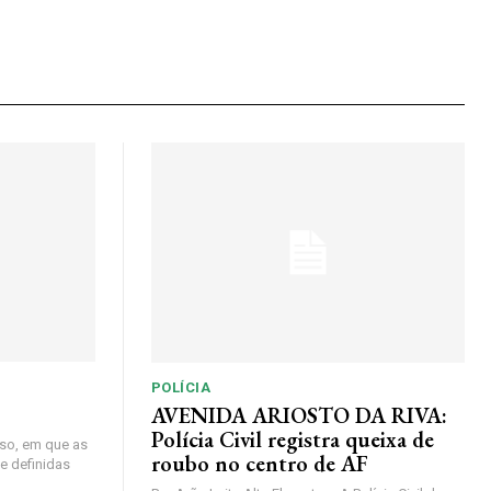
POLÍCIA
AVENIDA ARIOSTO DA RIVA:
Polícia Civil registra queixa de
so, em que as
roubo no centro de AF
e definidas