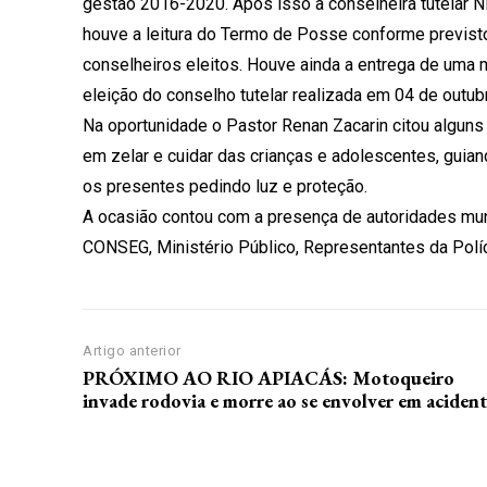
gestão 2016-2020. Após isso a conselheira tutelar N
houve a leitura do Termo de Posse conforme previst
conselheiros eleitos. Houve ainda a entrega de uma
eleição do conselho tutelar realizada em 04 de outub
Na oportunidade o Pastor Renan Zacarin citou alguns
em zelar e cuidar das crianças e adolescentes, gui
os presentes pedindo luz e proteção.
A ocasião contou com a presença de autoridades mu
CONSEG, Ministério Público, Representantes da Políci
Artigo anterior
PRÓXIMO AO RIO APIACÁS: Motoqueiro
invade rodovia e morre ao se envolver em aciden