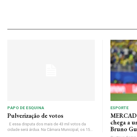
PAPO DE ESQUINA
ESPORTE
Pulverização de votos
MERCADO
chega a u
E essa disputa dos mais de 43 mil votos da
Bruno Gu
cidade será árdua. Na Câmara Municipal, os 15...