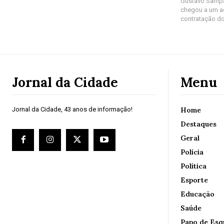
Gustavo Sampa
chegou a um a
contratação do
Jornal da Cidade
Menu
Jornal da Cidade, 43 anos de informação!
Home
Destaques
Geral
Polícia
Política
Esporte
Educação
Saúde
Papo de Esq