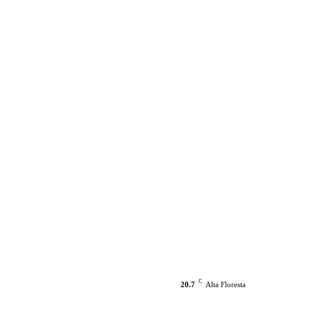
C
20.7
Alta Floresta