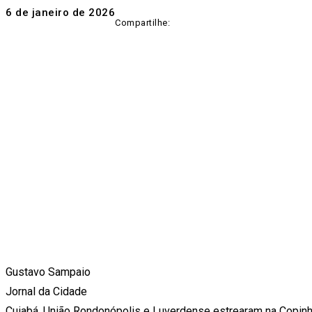
6 de janeiro de 2026
Compartilhe:
Gustavo Sampaio
Jornal da Cidade
Cuiabá, União Rondonópolis e Luverdense estrearam na Copin