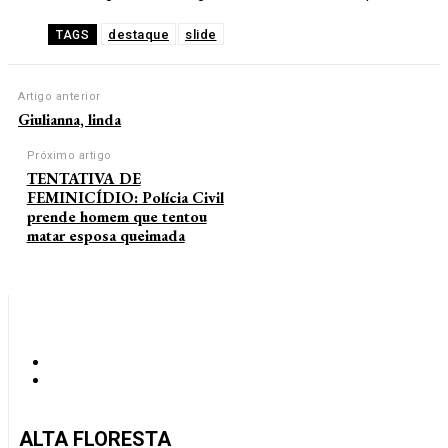
destaque
slide
TAGS
Artigo anterior
Giulianna, linda
Próximo artigo
TENTATIVA DE
FEMINICÍDIO: Polícia Civil
prende homem que tentou
matar esposa queimada
ALTA FLORESTA