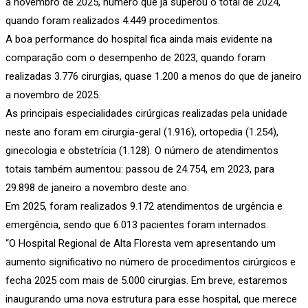
a novembro de 2025, número que já superou o total de 2024,
quando foram realizados 4.449 procedimentos.
A boa performance do hospital fica ainda mais evidente na
comparação com o desempenho de 2023, quando foram
realizadas 3.776 cirurgias, quase 1.200 a menos do que de janeiro
a novembro de 2025.
As principais especialidades cirúrgicas realizadas pela unidade
neste ano foram em cirurgia-geral (1.916), ortopedia (1.254),
ginecologia e obstetrícia (1.128). O número de atendimentos
totais também aumentou: passou de 24.754, em 2023, para
29.898 de janeiro a novembro deste ano.
Em 2025, foram realizados 9.172 atendimentos de urgência e
emergência, sendo que 6.013 pacientes foram internados.
“O Hospital Regional de Alta Floresta vem apresentando um
aumento significativo no número de procedimentos cirúrgicos e
fecha 2025 com mais de 5.000 cirurgias. Em breve, estaremos
inaugurando uma nova estrutura para esse hospital, que merece