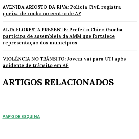
AVENIDA ARIOSTO DA RIVA: Polícia Civil registra
queixa de roubo no centro de AF
ALTA FLORESTA PRESENTE: Prefeito Chico Gamba
participa de assembleia da AMM que fortalece
representação dos municípios
VIOLÊNCIA NO TRÂNSITO: Jovem vai para UTI após
acidente de trânsito em AF
ARTIGOS RELACIONADOS
PAPO DE ESQUINA
Pulverização de votos
E essa disputa dos mais de 43 mil votos da cidade será árdua. Na