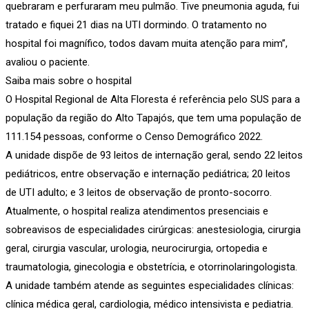
quebraram e perfuraram meu pulmão. Tive pneumonia aguda, fui
tratado e fiquei 21 dias na UTI dormindo. O tratamento no
hospital foi magnífico, todos davam muita atenção para mim”,
avaliou o paciente.
Saiba mais sobre o hospital
O Hospital Regional de Alta Floresta é referência pelo SUS para a
população da região do Alto Tapajós, que tem uma população de
111.154 pessoas, conforme o Censo Demográfico 2022.
A unidade dispõe de 93 leitos de internação geral, sendo 22 leitos
pediátricos, entre observação e internação pediátrica; 20 leitos
de UTI adulto; e 3 leitos de observação de pronto-socorro.
Atualmente, o hospital realiza atendimentos presenciais e
sobreavisos de especialidades cirúrgicas: anestesiologia, cirurgia
geral, cirurgia vascular, urologia, neurocirurgia, ortopedia e
traumatologia, ginecologia e obstetrícia, e otorrinolaringologista.
A unidade também atende as seguintes especialidades clínicas:
clínica médica geral, cardiologia, médico intensivista e pediatria.