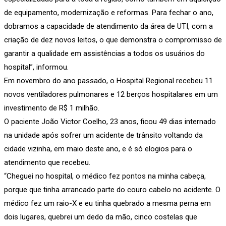
de equipamento, modernização e reformas. Para fechar o ano,
dobramos a capacidade de atendimento da área de UTI, com a
criação de dez novos leitos, o que demonstra o compromisso de
garantir a qualidade em assistências a todos os usuários do
hospital”, informou.
Em novembro do ano passado, o Hospital Regional recebeu 11
novos ventiladores pulmonares e 12 berços hospitalares em um
investimento de R$ 1 milhão.
O paciente João Victor Coelho, 23 anos, ficou 49 dias internado
na unidade após sofrer um acidente de trânsito voltando da
cidade vizinha, em maio deste ano, e é só elogios para o
atendimento que recebeu.
“Cheguei no hospital, o médico fez pontos na minha cabeça,
porque que tinha arrancado parte do couro cabelo no acidente. O
médico fez um raio-X e eu tinha quebrado a mesma perna em
dois lugares, quebrei um dedo da mão, cinco costelas que