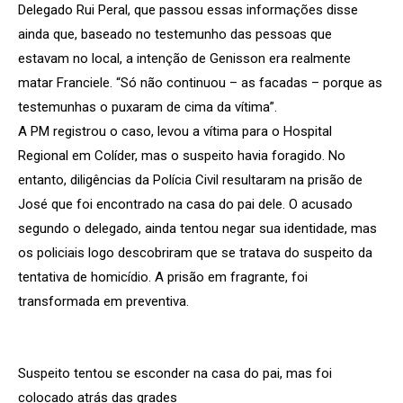
Delegado Rui Peral, que passou essas informações disse
ainda que, baseado no testemunho das pessoas que
estavam no local, a intenção de Genisson era realmente
matar Franciele. “Só não continuou – as facadas – porque as
testemunhas o puxaram de cima da vítima”.
A PM registrou o caso, levou a vítima para o Hospital
Regional em Colíder, mas o suspeito havia foragido. No
entanto, diligências da Polícia Civil resultaram na prisão de
José que foi encontrado na casa do pai dele. O acusado
segundo o delegado, ainda tentou negar sua identidade, mas
os policiais logo descobriram que se tratava do suspeito da
tentativa de homicídio. A prisão em fragrante, foi
transformada em preventiva.
Suspeito tentou se esconder na casa do pai, mas foi
colocado atrás das grades