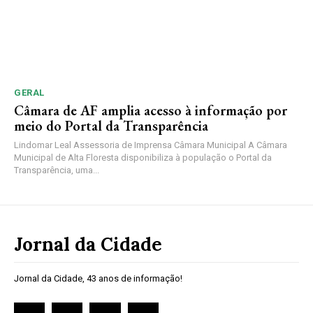
GERAL
Câmara de AF amplia acesso à informação por
meio do Portal da Transparência
Lindomar Leal Assessoria de Imprensa Câmara Municipal A Câmara
Municipal de Alta Floresta disponibiliza à população o Portal da
Transparência, uma...
Jornal da Cidade
Jornal da Cidade, 43 anos de informação!