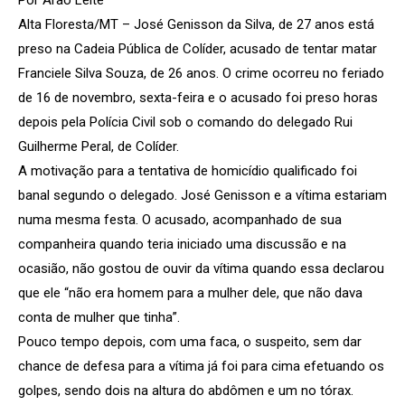
Alta Floresta/MT – José Genisson da Silva, de 27 anos está
preso na Cadeia Pública de Colíder, acusado de tentar matar
Franciele Silva Souza, de 26 anos. O crime ocorreu no feriado
de 16 de novembro, sexta-feira e o acusado foi preso horas
depois pela Polícia Civil sob o comando do delegado Rui
Guilherme Peral, de Colíder.
A motivação para a tentativa de homicídio qualificado foi
banal segundo o delegado. José Genisson e a vítima estariam
numa mesma festa. O acusado, acompanhado de sua
companheira quando teria iniciado uma discussão e na
ocasião, não gostou de ouvir da vítima quando essa declarou
que ele “não era homem para a mulher dele, que não dava
conta de mulher que tinha”.
Pouco tempo depois, com uma faca, o suspeito, sem dar
chance de defesa para a vítima já foi para cima efetuando os
golpes, sendo dois na altura do abdômen e um no tórax.