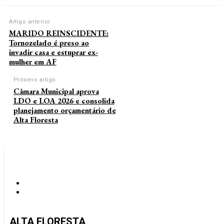
Artigo anterior
MARIDO REINSCIDENTE:
Tornozelado é preso ao
invadir casa e estuprar ex-
mulher em AF
Próximo artigo
Câmara Municipal aprova
LDO e LOA 2026 e consolida
planejamento orçamentário de
Alta Floresta
ALTA FLORESTA