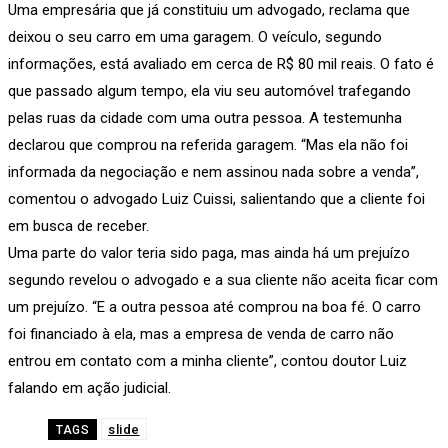
Uma empresária que já constituiu um advogado, reclama que
deixou o seu carro em uma garagem. O veículo, segundo
informações, está avaliado em cerca de R$ 80 mil reais. O fato é
que passado algum tempo, ela viu seu automóvel trafegando
pelas ruas da cidade com uma outra pessoa. A testemunha
declarou que comprou na referida garagem. “Mas ela não foi
informada da negociação e nem assinou nada sobre a venda”,
comentou o advogado Luiz Cuissi, salientando que a cliente foi
em busca de receber.
Uma parte do valor teria sido paga, mas ainda há um prejuízo
segundo revelou o advogado e a sua cliente não aceita ficar com
um prejuízo. “E a outra pessoa até comprou na boa fé. O carro
foi financiado à ela, mas a empresa de venda de carro não
entrou em contato com a minha cliente”, contou doutor Luiz
falando em ação judicial.
slide
TAGS