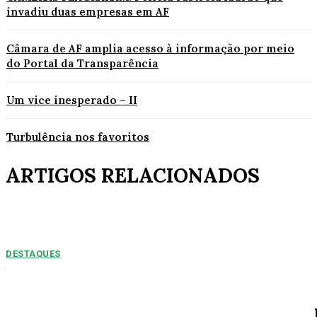
invadiu duas empresas em AF
Câmara de AF amplia acesso à informação por meio
do Portal da Transparência
Um vice inesperado – II
Turbulência nos favoritos
ARTIGOS RELACIONADOS
DESTAQUES
NUMEROS PREOPCUPANTES: 2025/2026:
Acidentes aumentam 11% entre janeiro e agosto
em Alta Floresta