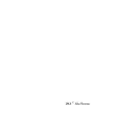
C
29.3
Alta Floresta