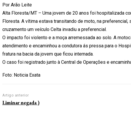
Por Arão Leite
Alta Floresta/MT – Uma jovem de 20 anos foi hospitalizada com
Floresta. A vítima estava transitando de moto, na preferencial
cruzamento um veículo Celta invadiu a preferencial.
O impacto foi violento e a moça arremessada ao solo. A motoc
atendimento e encaminhou a condutora ás pressa para o Hospit
fratura na bacia da jovem que ficou internada.
O caso foi registrado junto à Central de Operações e encaminh
Foto: Noticia Exata
Artigo anterior
Liminar negada )