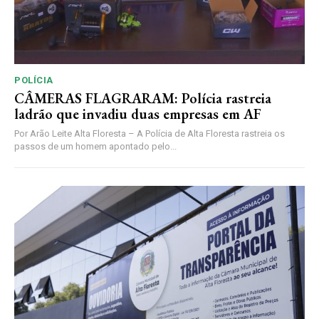
POLÍCIA
CÂMERAS FLAGRARAM: Polícia rastreia
ladrão que invadiu duas empresas em AF
Por Arão Leite Alta Floresta – A Polícia de Alta Floresta rastreia os
passos de um homem apontado pelo...