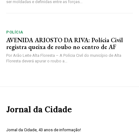
ser moldadas e definidas entre as forças...
POLÍCIA
AVENIDA ARIOSTO DA RIVA: Polícia Civil
registra queixa de roubo no centro de AF
Por Arão Leite Alta Floresta – A Polícia Civil do município de Alta
Floresta deverá apurar o roubo a...
Jornal da Cidade
Jornal da Cidade, 43 anos de informação!