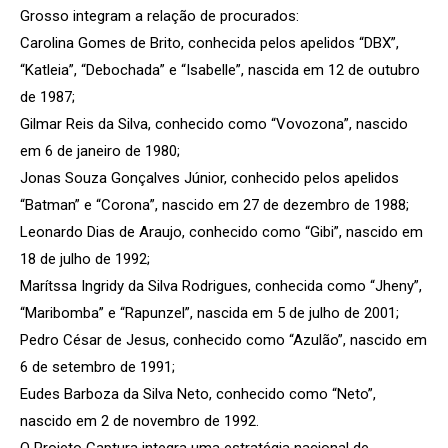
Grosso integram a relação de procurados:
Carolina Gomes de Brito, conhecida pelos apelidos “DBX”,
“Katleia”, “Debochada” e “Isabelle”, nascida em 12 de outubro
de 1987;
Gilmar Reis da Silva, conhecido como “Vovozona”, nascido
em 6 de janeiro de 1980;
Jonas Souza Gonçalves Júnior, conhecido pelos apelidos
“Batman” e “Corona”, nascido em 27 de dezembro de 1988;
Leonardo Dias de Araujo, conhecido como “Gibi”, nascido em
18 de julho de 1992;
Marítssa Ingridy da Silva Rodrigues, conhecida como “Jheny”,
“Maribomba” e “Rapunzel”, nascida em 5 de julho de 2001;
Pedro César de Jesus, conhecido como “Azulão”, nascido em
6 de setembro de 1991;
Eudes Barboza da Silva Neto, conhecido como “Neto”,
nascido em 2 de novembro de 1992.
O Projeto Captura integra uma estratégia nacional de