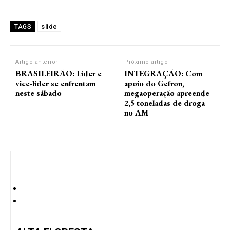
slide
TAGS
Artigo anterior
Próximo artigo
BRASILEIRÃO: Líder e
INTEGRAÇÃO: Com
vice-líder se enfrentam
apoio do Gefron,
neste sábado
megaoperação apreende
2,5 toneladas de droga
no AM