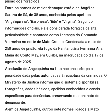
prisão dos foragidos.
Entre os nomes de maior destaque está o de Angélica
Saraiva de Sá, de 35 anos, conhecida pelos apelidos
“Angeliquinha”, “Baronesa”, “Bibi” e “Virginia”. Segundo
informações oficiais, ela é considerada foragida de alta
periculosidade e apontada como liderança do Comando
Vermelho no norte de Mato Grosso. Condenada a mais de
250 anos de prisão, ela fugiu da Penitenciária Feminina Ana
Maria do Couto May, em Cuiabá, na madrugada do dia 17 de
agosto de 2025.
A inclusão de Angeliquinha na lista nacional reforça a
prioridade dada pelas autoridades à recaptura da criminosa. O
Ministério da Justiça informa que o sistema disponibiliza
fotografias, dados básicos, apelidos conhecidos e canais
específicos para denúncias, preservando o anonimato do
denunciante.
Além de Angeliquinha, outros sete nomes ligados a Mato