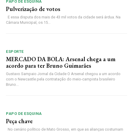
PAPO DE ESQUINA
Pulverização de votos
E essa disputa dos mais de 43 mil votos da cidade será árdua. Na
Câmara Municipal, os 15...
ESPORTE
MERCADO DA BOLA: Arsenal chega a um
acordo para ter Bruno Guimarães
Gustavo Sampaio Jornal da Cidade O Arsenal chegou a um acordo
com o Newcastle pela contratação do meio-campista brasileiro
Bruno...
PAPO DE ESQUINA
Peça chave
No cenário político de Mato Grosso, em que as alianças costumam