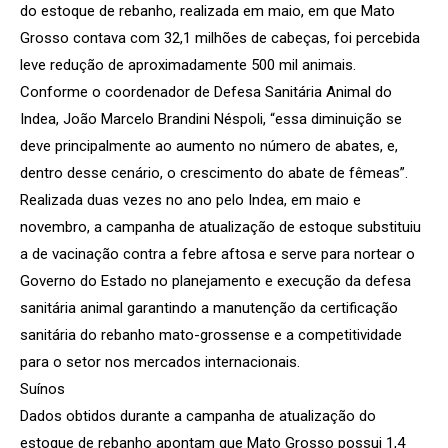
do estoque de rebanho, realizada em maio, em que Mato
Grosso contava com 32,1 milhões de cabeças, foi percebida
leve redução de aproximadamente 500 mil animais.
Conforme o coordenador de Defesa Sanitária Animal do
Indea, João Marcelo Brandini Néspoli, “essa diminuição se
deve principalmente ao aumento no número de abates, e,
dentro desse cenário, o crescimento do abate de fêmeas”.
Realizada duas vezes no ano pelo Indea, em maio e
novembro, a campanha de atualização de estoque substituiu
a de vacinação contra a febre aftosa e serve para nortear o
Governo do Estado no planejamento e execução da defesa
sanitária animal garantindo a manutenção da certificação
sanitária do rebanho mato-grossense e a competitividade
para o setor nos mercados internacionais.
Suínos
Dados obtidos durante a campanha de atualização do
estoque de rebanho apontam que Mato Grosso possui 1,4