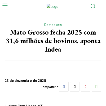
Destaques
Mato Grosso fecha 2025 com
31,6 milhões de bovinos, aponta
Indea
23 de dezembro de 2025
Compartilhe:
Luciana Cury | Indea-MT