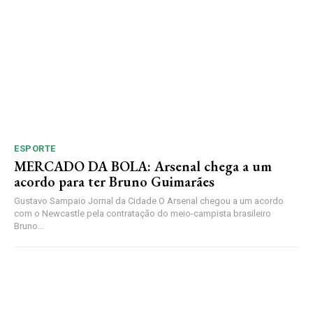
ESPORTE
MERCADO DA BOLA: Arsenal chega a um
acordo para ter Bruno Guimarães
Gustavo Sampaio Jornal da Cidade O Arsenal chegou a um acordo
com o Newcastle pela contratação do meio-campista brasileiro
Bruno...