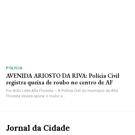
POLÍCIA
AVENIDA ARIOSTO DA RIVA: Polícia Civil
registra queixa de roubo no centro de AF
Por Arão Leite Alta Floresta – A Polícia Civil do município de Alta
Floresta deverá apurar o roubo a...
Jornal da Cidade