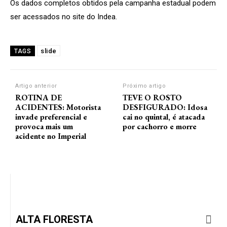
Os dados completos obtidos pela campanha estadual podem
ser acessados no site do Indea.
slide
TAGS
Artigo anterior
Próximo artigo
ROTINA DE
TEVE O ROSTO
ACIDENTES: Motorista
DESFIGURADO: Idosa
invade preferencial e
cai no quintal, é atacada
provoca mais um
por cachorro e morre
acidente no Imperial
ALTA FLORESTA