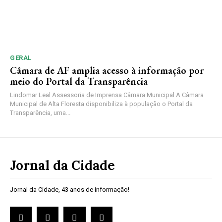
GERAL
Câmara de AF amplia acesso à informação por
meio do Portal da Transparência
Lindomar Leal Assessoria de Imprensa Câmara Municipal A Câmara
Municipal de Alta Floresta disponibiliza à população o Portal da
Transparência, uma...
Jornal da Cidade
Jornal da Cidade, 43 anos de informação!