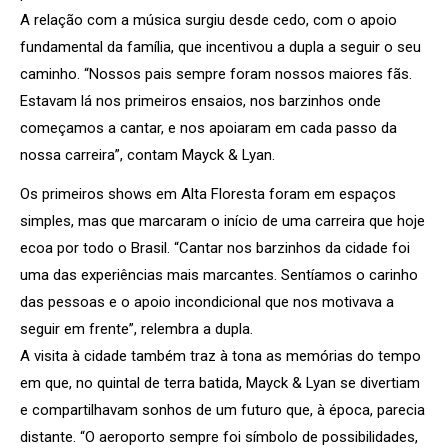
A relação com a música surgiu desde cedo, com o apoio
fundamental da família, que incentivou a dupla a seguir o seu
caminho. “Nossos pais sempre foram nossos maiores fãs.
Estavam lá nos primeiros ensaios, nos barzinhos onde
começamos a cantar, e nos apoiaram em cada passo da
nossa carreira”, contam Mayck & Lyan.
Os primeiros shows em Alta Floresta foram em espaços
simples, mas que marcaram o início de uma carreira que hoje
ecoa por todo o Brasil. “Cantar nos barzinhos da cidade foi
uma das experiências mais marcantes. Sentíamos o carinho
das pessoas e o apoio incondicional que nos motivava a
seguir em frente”, relembra a dupla.
A visita à cidade também traz à tona as memórias do tempo
em que, no quintal de terra batida, Mayck & Lyan se divertiam
e compartilhavam sonhos de um futuro que, à época, parecia
distante. “O aeroporto sempre foi símbolo de possibilidades,