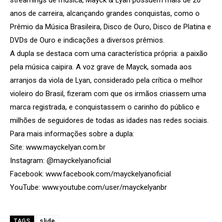
anos de carreira, alcançando grandes conquistas, como o
Prêmio da Música Brasileira, Disco de Ouro, Disco de Platina e
DVDs de Ouro e indicações a diversos prêmios.
A dupla se destaca com uma característica própria: a paixão
pela música caipira. A voz grave de Mayck, somada aos
arranjos da viola de Lyan, considerado pela crítica o melhor
violeiro do Brasil, fizeram com que os irmãos criassem uma
marca registrada, e conquistassem o carinho do público e
milhões de seguidores de todas as idades nas redes sociais.
Para mais informações sobre a dupla:
Site: www.mayckelyan.com.br
Instagram: @mayckelyanoficial
Facebook: www.facebook.com/mayckelyanoficial
YouTube: www.youtube.com/user/mayckelyanbr
slide
TAGS