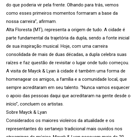
do que poderia vir pela frente. Olhando para trás, vemos
como esses primeiros momentos formaram a base da
nossa carreira”, afirmam.
Alta Floresta (MT), representa a origem de tudo. A cidade é
parte fundamental da trajetória da dupla, sendo a fonte inicial
de sua inspiração musical. Hoje, com uma carreira
consolidada de mais de duas décadas, a dupla celebra suas
raízes e faz questão de revisitar o lugar onde tudo começou.
A visita de Mayck & Lyan à cidade é também uma forma de
homenagear os amigos, a família e a comunidade local, que
sempre acreditaram em seu talento. “Nunca vamos esquecer
o apoio das pessoas daqui que acreditaram na gente desde o
início”, concluem os artistas.
Sobre Mayck & Lyan
Considerados os maiores violeiros da atualidade e os
representantes do sertanejo tradicional mais ouvidos nos
streamings de música, Mayck & Lyan possuem mais de 20