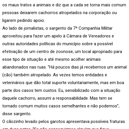
os maus tratos a animais e diz que a cada se torna mais comum
pessoas deixarem cachorros atropelados na corporação ou
ligarem pedindo apoio.
Ao lado de jornalistas, o sargento da 7ª Companhia Militar
aproveitou para fazer um apelo à Câmara de Vereadores e
outras autoridades políticas do município sobre a possível
efetivação de um centro de zoonose, um local apropriado para
esse tipo de situação e até mesmo acolher animais
abandonados nas ruas. “Há poucos dias já recebemos um animal
(cão) também atropelado. As vezes temos entidades e
veterinários que dão total suporte voluntariamente, mas em boa
parte dos casos tem custos. Eu, sensibilizado com a situação
daquele cachorro, assumi a responsabilidade. Mas tem se
tornado comum muitos casos semelhantes e não podemos”,
disse sargento.
O cãozinho levado pelos garotos apresentava possíveis fraturas