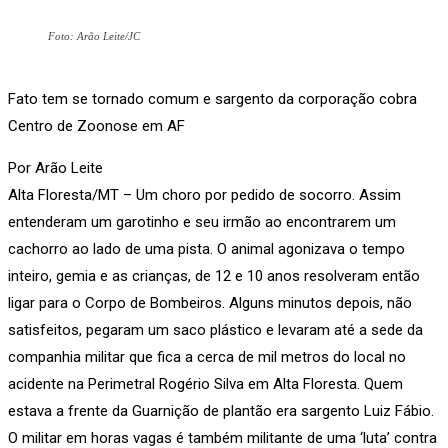
Foto: Arão Leite/JC
Fato tem se tornado comum e sargento da corporação cobra
Centro de Zoonose em AF
Por Arão Leite
Alta Floresta/MT – Um choro por pedido de socorro. Assim
entenderam um garotinho e seu irmão ao encontrarem um
cachorro ao lado de uma pista. O animal agonizava o tempo
inteiro, gemia e as crianças, de 12 e 10 anos resolveram então
ligar para o Corpo de Bombeiros. Alguns minutos depois, não
satisfeitos, pegaram um saco plástico e levaram até a sede da
companhia militar que fica a cerca de mil metros do local no
acidente na Perimetral Rogério Silva em Alta Floresta. Quem
estava a frente da Guarnição de plantão era sargento Luiz Fábio.
O militar em horas vagas é também militante de uma ‘luta’ contra