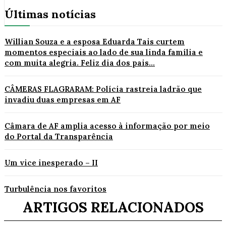
Últimas notícias
Willian Souza e a esposa Eduarda Tais curtem
momentos especiais ao lado de sua linda família e
com muita alegria. Feliz dia dos pais...
CÂMERAS FLAGRARAM: Polícia rastreia ladrão que
invadiu duas empresas em AF
Câmara de AF amplia acesso à informação por meio
do Portal da Transparência
Um vice inesperado – II
Turbulência nos favoritos
ARTIGOS RELACIONADOS