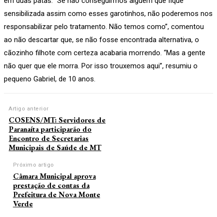
em duas patas. “Se não conseguirmos alguém que fique
sensibilizada assim como esses garotinhos, não poderemos nos
responsabilizar pelo tratamento. Não temos como”, comentou
ao não descartar que, se não fosse encontrada alternativa, o
cãozinho filhote com certeza acabaria morrendo. “Mas a gente
não quer que ele morra. Por isso trouxemos aqui”, resumiu o
pequeno Gabriel, de 10 anos.
Artigo anterior
COSENS/MT: Servidores de
Paranaíta participarão do
Encontro de Secretarias
Municipais de Saúde de MT
Próximo artigo
Câmara Municipal aprova
prestação de contas da
Prefeitura de Nova Monte
Verde