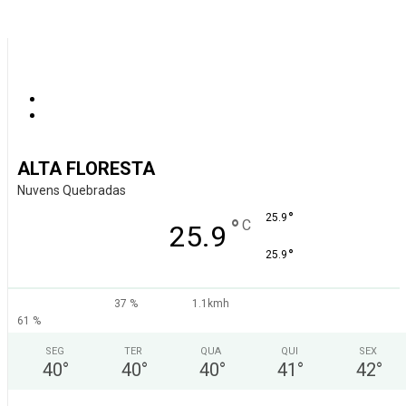
ALTA FLORESTA
Nuvens Quebradas
°
25.9
°
C
25.9
°
25.9
37 %
1.1kmh
61 %
SEG
TER
QUA
QUI
SEX
40
°
40
°
40
°
41
°
42
°