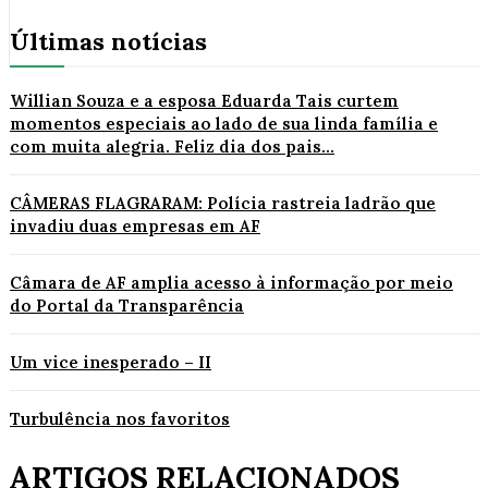
Últimas notícias
Willian Souza e a esposa Eduarda Tais curtem
momentos especiais ao lado de sua linda família e
com muita alegria. Feliz dia dos pais...
CÂMERAS FLAGRARAM: Polícia rastreia ladrão que
invadiu duas empresas em AF
Câmara de AF amplia acesso à informação por meio
do Portal da Transparência
Um vice inesperado – II
Turbulência nos favoritos
ARTIGOS RELACIONADOS