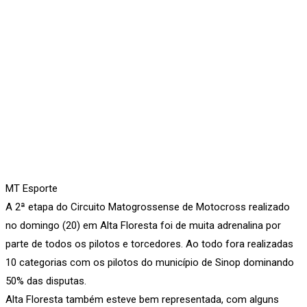
MT Esporte
A 2ª etapa do Circuito Matogrossense de Motocross realizado
no domingo (20) em Alta Floresta foi de muita adrenalina por
parte de todos os pilotos e torcedores. Ao todo fora realizadas
10 categorias com os pilotos do município de Sinop dominando
50% das disputas.
Alta Floresta também esteve bem representada, com alguns