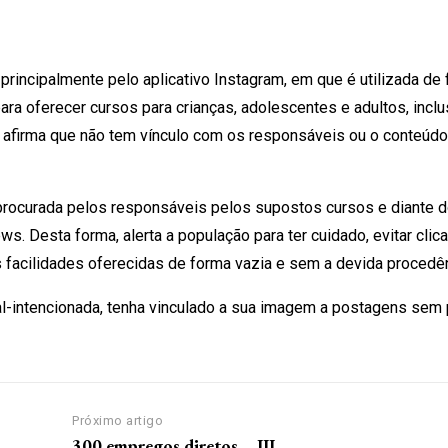
rincipalmente pelo aplicativo Instagram, em que é utilizada de
ara oferecer cursos para crianças, adolescentes e adultos, incl
a afirma que não tem vínculo com os responsáveis ou o conteúdo
rocurada pelos responsáveis pelos supostos cursos e diante d
 Desta forma, alerta a população para ter cuidado, evitar clicar
 facilidades oferecidas de forma vazia e sem a devida procedên
mal-intencionada, tenha vinculado a sua imagem a postagens sem
Próximo artigo
300 empregos diretos – III