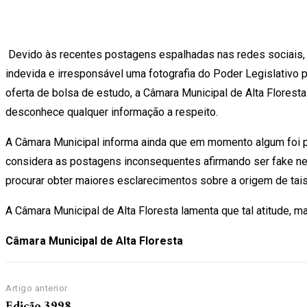
Devido às recentes postagens espalhadas nas redes sociais, p
indevida e irresponsável uma fotografia do Poder Legislativo p
oferta de bolsa de estudo, a Câmara Municipal de Alta Florest
desconhece qualquer informação a respeito.
A Câmara Municipal informa ainda que em momento algum foi p
considera as postagens inconsequentes afirmando ser fake news.
procurar obter maiores esclarecimentos sobre a origem de tais
A Câmara Municipal de Alta Floresta lamenta que tal atitude, 
Câmara Municipal de Alta Floresta
Artigo anterior
Edição 3998