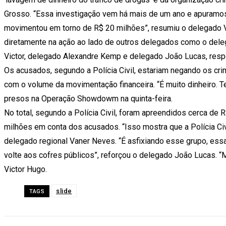
Grosso. “Essa investigação vem há mais de um ano e apuramos 
movimentou em torno de R$ 20 milhões”, resumiu o delegado V
diretamente na ação ao lado de outros delegados como o deleg
Victor, delegado Alexandre Kemp e delegado João Lucas, respo
Os acusados, segundo a Polícia Civil, estariam negando os cri
com o volume da movimentação financeira. “É muito dinheiro. T
presos na Operação Showdowm na quinta-feira.
No total, segundo a Polícia Civil, foram apreendidos cerca de 
milhões em conta dos acusados. “Isso mostra que a Polícia Civi
delegado regional Vaner Neves. “É asfixiando esse grupo, ess
volte aos cofres públicos”, reforçou o delegado João Lucas. “
Victor Hugo.
slide
TAGS