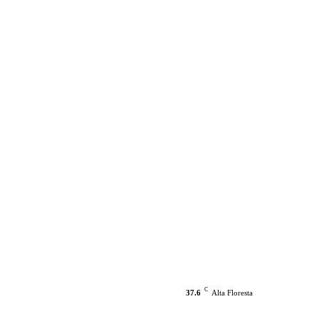
C
37.6
Alta Floresta