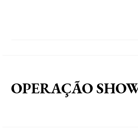
Home
Destaques
Geral
Polícia
Po
OPERAÇÃO SHOWDOW