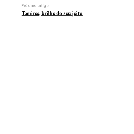
Próximo artigo
Tamires, brilhe do seu jeito