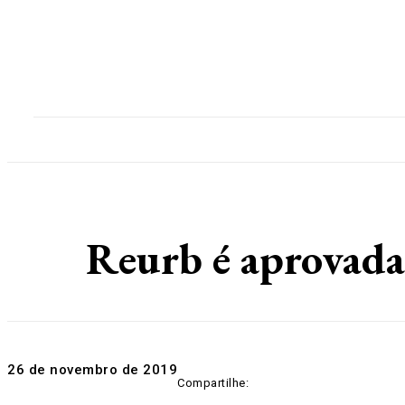
Home
Destaques
Geral
Polícia
Po
Reurb é aprovada
26 de novembro de 2019
Compartilhe: