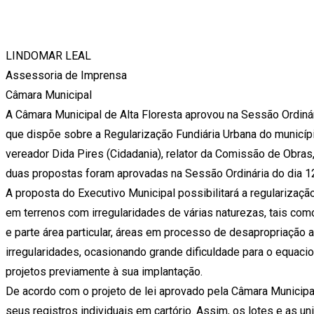
LINDOMAR LEAL
Assessoria de Imprensa
Câmara Municipal
A Câmara Municipal de Alta Floresta aprovou na Sessão Ordinár
que dispõe sobre a Regularização Fundiária Urbana do municí
vereador Dida Pires (Cidadania), relator da Comissão de Obras,
duas propostas foram aprovadas na Sessão Ordinária do dia 1
A proposta do Executivo Municipal possibilitará a regularizaç
em terrenos com irregularidades de várias naturezas, tais como
e parte área particular, áreas em processo de desapropriação a
irregularidades, ocasionando grande dificuldade para o equaci
projetos previamente à sua implantação.
De acordo com o projeto de lei aprovado pela Câmara Municipal
seus registros individuais em cartório. Assim, os lotes e as u