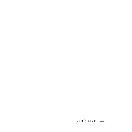
C
29.3
Alta Floresta