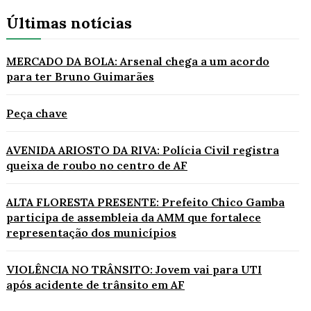
Últimas notícias
MERCADO DA BOLA: Arsenal chega a um acordo
para ter Bruno Guimarães
Peça chave
AVENIDA ARIOSTO DA RIVA: Polícia Civil registra
queixa de roubo no centro de AF
ALTA FLORESTA PRESENTE: Prefeito Chico Gamba
participa de assembleia da AMM que fortalece
representação dos municípios
VIOLÊNCIA NO TRÂNSITO: Jovem vai para UTI
após acidente de trânsito em AF