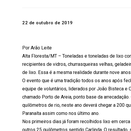
22 de outubro de 2019
Por Arão Leite
Alta Floresta/MT – Toneladas e toneladas de lixo com
recipientes de vidros, churrasqueiras velhas, geladeir
de lixo. Essa é a mesma realidade durante nove anos
O evento que é uma tradição todos os anos após fe
equipe de voluntários, liderados por João Bisteca e O
chamado Porto de Areia, ponto base da arrecadação. 
quilômetros de rio, neste ano deverá chegar a 200 q
Paranaíta assim como nos último ano.
Nos primeiros dias já foram recolhidos lixo em cerca
outros 25 quilômetros sentido Carlinda. O resultado, s