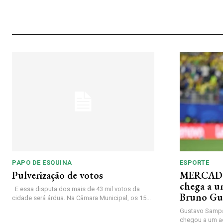
PAPO DE ESQUINA
ESPORTE
Pulverização de votos
MERCADO
chega a u
E essa disputa dos mais de 43 mil votos da
Bruno Gu
cidade será árdua. Na Câmara Municipal, os 15...
Gustavo Sampa
chegou a um a