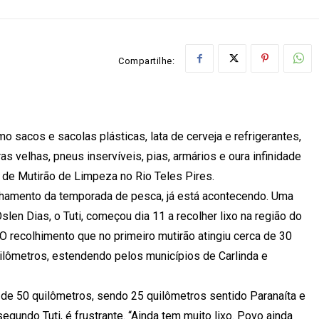
Compartilhe:
o sacos e sacolas plásticas, lata de cerveja e refrigerantes,
as velhas, pneus inservíveis, pias, armários e oura infinidade
 de Mutirão de Limpeza no Rio Teles Pires.
chamento da temporada de pesca, já está acontecendo. Uma
slen Dias, o Tuti, começou dia 11 a recolher lixo na região do
O recolhimento que no primeiro mutirão atingiu cerca de 30
uilômetros, estendendo pelos municípios de Carlinda e
 de 50 quilômetros, sendo 25 quilômetros sentido Paranaíta e
egundo Tuti, é frustrante. “Ainda tem muito lixo. Povo ainda