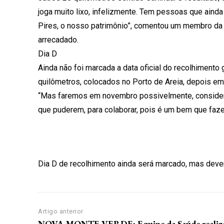
joga muito lixo, infelizmente. Tem pessoas que ainda
Pires, o nosso patrimônio”, comentou um membro da 
arrecadado.
Dia D
Ainda não foi marcada a data oficial do recolhimento 
quilômetros, colocados no Porto de Areia, depois em
“Mas faremos em novembro possivelmente, considera
que puderem, para colaborar, pois é um bem que faz
Dia D de recolhimento ainda será marcado, mas dev
Artigo anterior
NOVA MONTE VERDE: Equipe da Saúde realiz