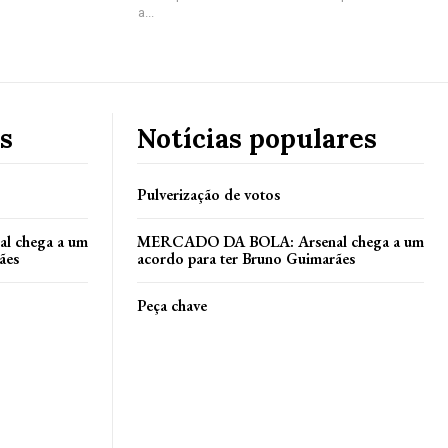
a...
s
Notícias populares
Pulverização de votos
 chega a um
MERCADO DA BOLA: Arsenal chega a um
ães
acordo para ter Bruno Guimarães
Peça chave