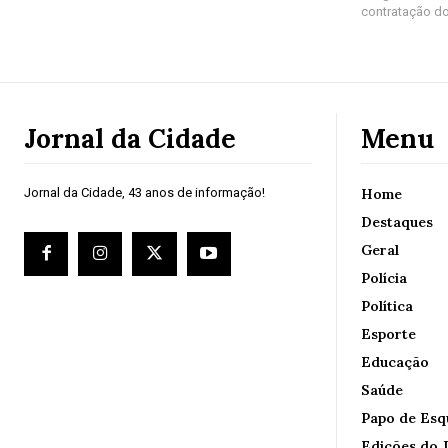
contratação do
Jornal da Cidade
Menu
Jornal da Cidade, 43 anos de informação!
Home
Destaques
Geral
Polícia
Política
Esporte
Educação
Saúde
Papo de Esq
Edições do J