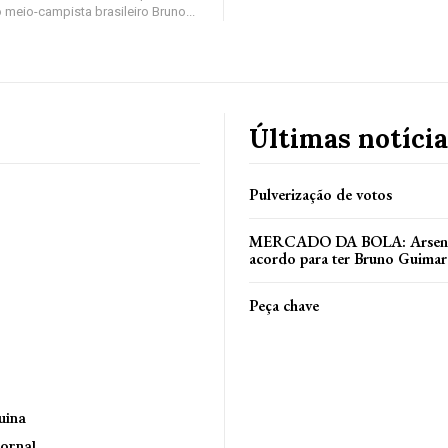
 meio-campista brasileiro Bruno...
Últimas notícia
Pulverização de votos
MERCADO DA BOLA: Arsenal
acordo para ter Bruno Guimar
Peça chave
uina
ornal