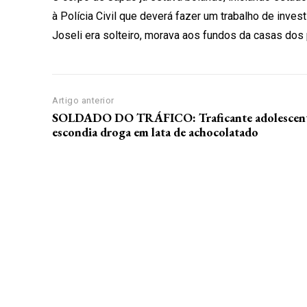
à Polícia Civil que deverá fazer um trabalho de invest
Joseli era solteiro, morava aos fundos da casas dos p
Artigo anterior
SOLDADO DO TRÁFICO: Traficante adolescen
escondia droga em lata de achocolatado