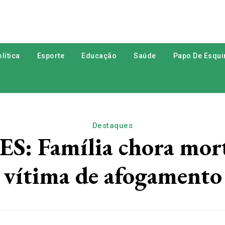
lítica
Esporte
Educação
Saúde
Papo De Esqui
Destaques
: Família chora mort
vítima de afogamento