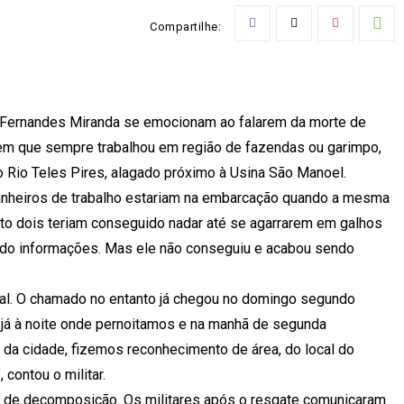
Compartilhe:
 Fernandes Miranda se emocionam ao falarem da morte de
em que sempre trabalhou em região de fazendas ou garimpo,
o Rio Teles Pires, alagado próximo à Usina São Manoel.
heiros de trabalho estariam na embarcação quando a mesma
to dois teriam conseguido nadar até se agarrarem em galhos
ndo informações. Mas ele não conseguiu e acabou sendo
al. O chamado no entanto já chegou no domingo segundo
 já à noite onde pernoitamos e na manhã de segunda
da cidade, fizemos reconhecimento de área, do local do
contou o militar.
do de decomposição. Os militares após o resgate comunicaram