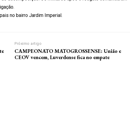
igação.
ais no bairro Jardim Imperial.
Próximo artigo
te
CAMPEONATO MATOGROSSENSE: União e
CEOV vencem, Luverdense fica no empate