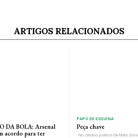
ARTIGOS RELACIONADOS
PAPO DE ESQUINA
 DA BOLA: Arsenal
Peça chave
m acordo para ter
No cenário político de Mato Gros