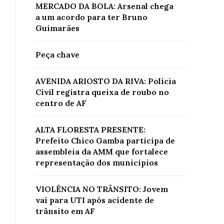
MERCADO DA BOLA: Arsenal chega
a um acordo para ter Bruno
Guimarães
Peça chave
AVENIDA ARIOSTO DA RIVA: Polícia
Civil registra queixa de roubo no
centro de AF
ALTA FLORESTA PRESENTE:
Prefeito Chico Gamba participa de
assembleia da AMM que fortalece
representação dos municípios
VIOLÊNCIA NO TRÂNSITO: Jovem
vai para UTI após acidente de
trânsito em AF