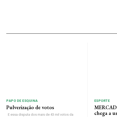
PAPO DE ESQUINA
ESPORTE
Pulverização de votos
MERCADO
chega a u
E essa disputa dos mais de 43 mil votos da