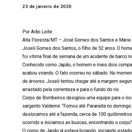
23 de janeiro de 2020
Por Arão Leite
Alta Floresta/MT – José Gomes dos Santos e Maria
Joseli Gomes dos Santos, o filho de 52 anos. O hom
foi vítima final de semana de um acidente de barco n
Conhecido como Japão, o homem e mais dois compan
acabou virando. O fato ocorreu no sábado. No momen
de árvores. Joseli tentou chegar até a margem segu
arrastado pela correnteza e para o fundo do rio.
Corpo de Bombeiros designou uma equipe para o loc
sargento Valdemir. “Fomos até Paranaíta no domingo
deslocamos até a fazenda, cerca de 100 quilômetros 
ocorrido e iniciamos as buscas, encontrando o corpo”, 
O corpo de Japão já estava boiando, iniciando esta