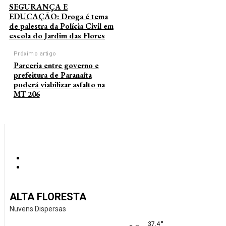
SEGURANÇA E
EDUCAÇÃO: Droga é tema
de palestra da Polícia Civil em
escola do Jardim das Flores
Próximo artigo
Parceria entre governo e
prefeitura de Paranaíta
poderá viabilizar asfalto na
MT 206
ALTA FLORESTA
Nuvens Dispersas
°
37.4