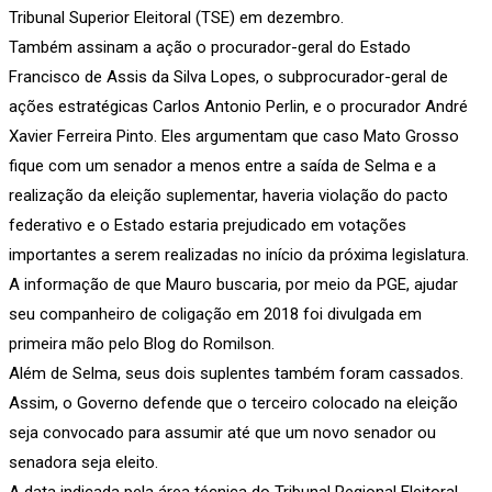
Tribunal Superior Eleitoral (TSE) em dezembro.
Também assinam a ação o procurador-geral do Estado
Francisco de Assis da Silva Lopes, o subprocurador-geral de
ações estratégicas Carlos Antonio Perlin, e o procurador André
Xavier Ferreira Pinto. Eles argumentam que caso Mato Grosso
fique com um senador a menos entre a saída de Selma e a
realização da eleição suplementar, haveria violação do pacto
federativo e o Estado estaria prejudicado em votações
importantes a serem realizadas no início da próxima legislatura.
A informação de que Mauro buscaria, por meio da PGE, ajudar
seu companheiro de coligação em 2018 foi divulgada em
primeira mão pelo Blog do Romilson.
Além de Selma, seus dois suplentes também foram cassados.
Assim, o Governo defende que o terceiro colocado na eleição
seja convocado para assumir até que um novo senador ou
senadora seja eleito.
A data indicada pela área técnica do Tribunal Regional Eleitoral