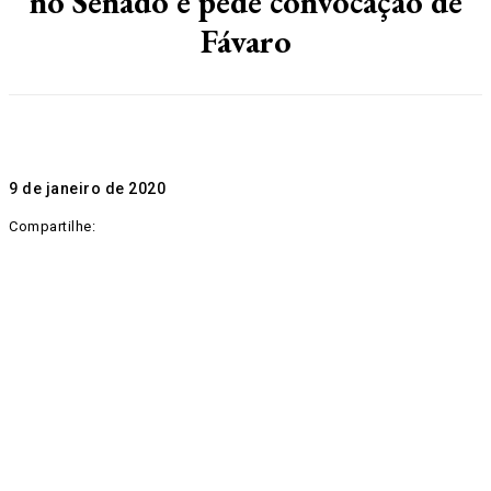
no Senado e pede convocação de
Fávaro
9 de janeiro de 2020
Compartilhe: