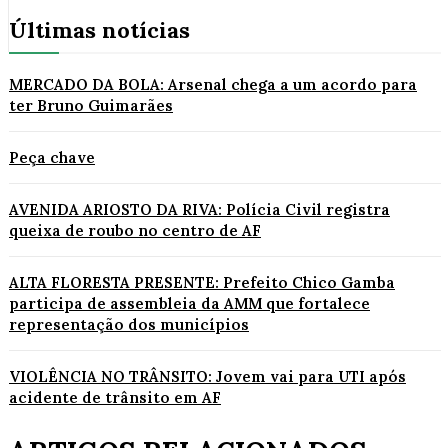
Últimas notícias
MERCADO DA BOLA: Arsenal chega a um acordo para
ter Bruno Guimarães
Peça chave
AVENIDA ARIOSTO DA RIVA: Polícia Civil registra
queixa de roubo no centro de AF
ALTA FLORESTA PRESENTE: Prefeito Chico Gamba
participa de assembleia da AMM que fortalece
representação dos municípios
VIOLÊNCIA NO TRÂNSITO: Jovem vai para UTI após
acidente de trânsito em AF