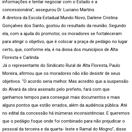
informações e tentar negociar com o Estado e a
concessionária”, assegurou Dr. Luciano Martins.
A diretora da Escola Estadual Mundo Novo, Darlene Cristina
Gonçalves dos Santo, gostou do resultado da reunião. Segundo
ela, com a ajuda do promotor, os moradores se fortaleceram
para atingir o objetivo, que é colocar a praça de pedágio no lugar
certo, que, conforme ela, é na divisa dos municípios de Alta
Floresta e Carlinda.
Já o representante do Sindicato Rural de Alta Floresta, Paulo
Moreira, afirmou que os moradores não irão desistir de seus
objetivos. “O acordo seria melhor. Mas acredito que a suspensão
do Alvará da obra assinado pelo prefeito, fará com que
ganhamos tempos para conseguir mais documentos e mais
alguns pontos que estão errados, além da audiência pública. Até
no edital da concessão há inúmeras inconsistências. E queremos
que o pedágio foque onde foi combinado para não prejudicar o
pessoal da terceira e da quarta- leste e Ramal do Mogno”, disse.