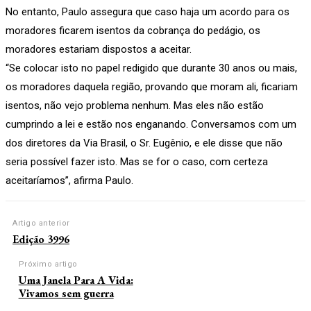
No entanto, Paulo assegura que caso haja um acordo para os
moradores ficarem isentos da cobrança do pedágio, os
moradores estariam dispostos a aceitar.
“Se colocar isto no papel redigido que durante 30 anos ou mais,
os moradores daquela região, provando que moram ali, ficariam
isentos, não vejo problema nenhum. Mas eles não estão
cumprindo a lei e estão nos enganando. Conversamos com um
dos diretores da Via Brasil, o Sr. Eugênio, e ele disse que não
seria possível fazer isto. Mas se for o caso, com certeza
aceitaríamos”, afirma Paulo.
Artigo anterior
Edição 3996
Próximo artigo
Uma Janela Para A Vida:
Vivamos sem guerra