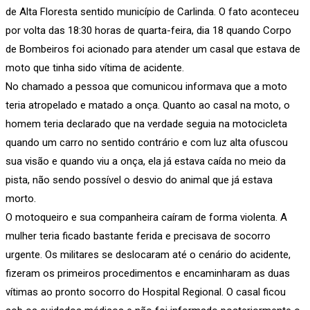
de Alta Floresta sentido município de Carlinda. O fato aconteceu
por volta das 18:30 horas de quarta-feira, dia 18 quando Corpo
de Bombeiros foi acionado para atender um casal que estava de
moto que tinha sido vítima de acidente.
No chamado a pessoa que comunicou informava que a moto
teria atropelado e matado a onça. Quanto ao casal na moto, o
homem teria declarado que na verdade seguia na motocicleta
quando um carro no sentido contrário e com luz alta ofuscou
sua visão e quando viu a onça, ela já estava caída no meio da
pista, não sendo possível o desvio do animal que já estava
morto.
O motoqueiro e sua companheira caíram de forma violenta. A
mulher teria ficado bastante ferida e precisava de socorro
urgente. Os militares se deslocaram até o cenário do acidente,
fizeram os primeiros procedimentos e encaminharam as duas
vítimas ao pronto socorro do Hospital Regional. O casal ficou