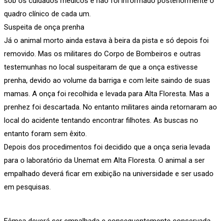
sob os cuidados médicos e não foi informado posteriormente o
quadro clínico de cada um.
Suspeita de onça prenha
Já o animal morto ainda estava à beira da pista e só depois foi
removido. Mas os militares do Corpo de Bombeiros e outras
testemunhas no local suspeitaram de que a onça estivesse
prenha, devido ao volume da barriga e com leite saindo de suas
mamas. A onça foi recolhida e levada para Alta Floresta. Mas a
prenhez foi descartada. No entanto militares ainda retornaram ao
local do acidente tentando encontrar filhotes. As buscas no
entanto foram sem êxito.
Depois dos procedimentos foi decidido que a onça seria levada
para o laboratório da Unemat em Alta Floresta. O animal a ser
empalhado deverá ficar em exibição na universidade e ser usado
em pesquisas.
Fêmea deverá ser empalhada e consequentemente conservada