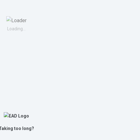
Loading...
Taking too long?